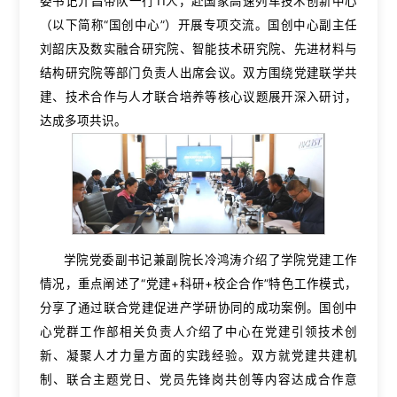
委书记亓昌带队一行11人，赴国家高速列车技术创新中心
（以下简称“国创中心”）开展专项交流。国创中心副主任
刘韶庆及数实融合研究院、智能技术研究院、先进材料与
结构研究院等部门负责人出席会议。双方围绕党建联学共
建、技术合作与人才联合培养等核心议题展开深入研讨，
达成多项共识。
学院党委副书记兼副院长冷鸿涛介绍了学院党建工作
情况，重点阐述了“党建+科研+校企合作”特色工作模式，
分享了通过联合党建促进产学研协同的成功案例。国创中
心党群工作部相关负责人介绍了中心在党建引领技术创
新、凝聚人才力量方面的实践经验。双方就党建共建机
制、联合主题党日、党员先锋岗共创等内容达成合作意