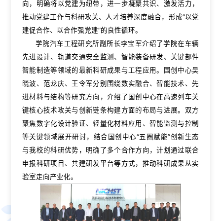
向，明确将以党建为纽带，进一步凝聚共识、激发活力，
推动党建工作与科研攻关、人才培养深度融合，形成“以党
建促合作、以合作强党建”的良性循环。
学院汽车工程研究所副所长李宝军介绍了学院在车辆
先进设计、轨道交通安全监测、智能装备研发、关键部件
智能制造等领域的最新科研成果与工程应用。国创中心吴
晓波、范龙庆、王令军分别围绕数实融合、智能技术、先
进材料与结构等研究方向，介绍了国创中心在高速列车关
键核心技术攻关与创新链条构建方面的布局与进展。双方
聚焦数字化设计验证、轻量化材料应用、智能监测与控制
等关键领域展开研讨，结合国创中心“五圈赋能”创新生态
与我校的科研优势，明确了多个合作方向，计划通过联合
申报科研项目、共建研发平台等方式，推动科研成果从实
验室走向产业化。