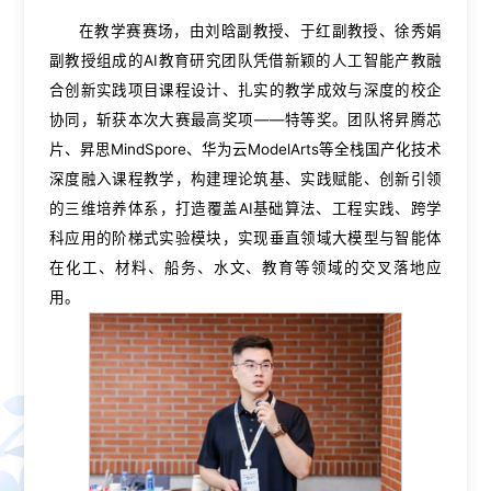
在教学赛赛场，由刘晗副教授、于红副教授、徐秀娟
副教授组成的AI教育研究团队凭借新颖的人工智能产教融
合创新实践项目课程设计、扎实的教学成效与深度的校企
协同，斩获本次大赛最高奖项——特等奖。团队将昇腾芯
片、昇思MindSpore、华为云ModelArts等全栈国产化技术
深度融入课程教学，构建理论筑基、实践赋能、创新引领
的三维培养体系，打造覆盖AI基础算法、工程实践、跨学
科应用的阶梯式实验模块，实现垂直领域大模型与智能体
在化工、材料、船务、水文、教育等领域的交叉落地应
用。