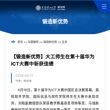
锻造新优势
首页
>>
专题推荐
>>
锻造新优势
>> 正文
【锻造新优势】大工师生在第十届华为
ICT大赛中斩获佳绩
2026-05-11
作者：杨佳柳
4月19日，第十届华为ICT大赛中国区总决赛落幕。我
校软件学院、国际信息与软件学院师生在大赛中表现优
异，刘晗副教授团队荣获教学赛最高奖项特等奖、马瑞新
教授指导的学生团队荣获创新赛一等奖，实现学院在该项