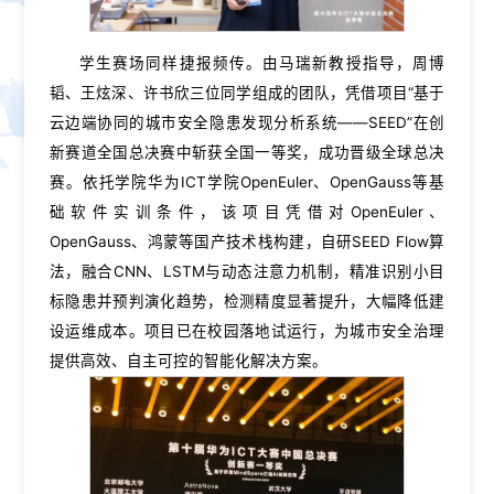
学生赛场同样捷报频传。由马瑞新教授指导，周博
韬、王炫深、许书欣三位同学组成的团队，凭借项目“基于
云边端协同的城市安全隐患发现分析系统——SEED”在创
新赛道全国总决赛中斩获全国一等奖，成功晋级全球总决
赛。依托学院华为ICT学院OpenEuler、OpenGauss等基
础软件实训条件，该项目凭借对OpenEuler、
OpenGauss、鸿蒙等国产技术栈构建，自研SEED Flow算
法，融合CNN、LSTM与动态注意力机制，精准识别小目
标隐患并预判演化趋势，检测精度显著提升，大幅降低建
设运维成本。项目已在校园落地试运行，为城市安全治理
提供高效、自主可控的智能化解决方案。