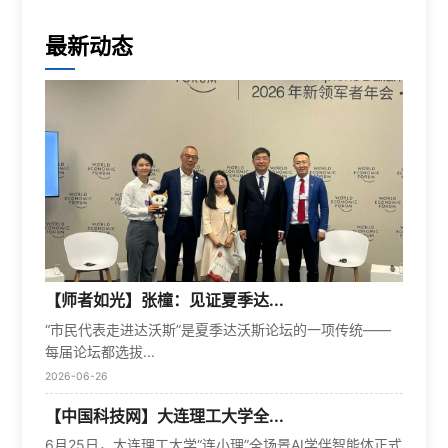
最新动态
【师者如光】张橦：见证夏季达...
“市民代表走进达沃斯”是夏季达沃斯论坛的一项传统——
每届论坛都选拔...
2026-06-26
【中国科技网】大连理工大学全...
6月25日，大连理工大学“连小理”全场景AI学伴智能体正式