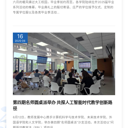
六月的暖风拂过大工校园，毕业季如约而至。各学院陆续拉开2025届毕业
系列活动的帷幕，毕业典礼上的殷切寄语、庄严的学位授予仪式、定制的
专属学位服以及各类毕业季活动...
16
2025-06
第四期名师圆桌派举办 共探人工智能时代教学创新路
径
6月12日，教师发展中心携手计算机科学与技术学院、未来技术学院、外
国语学院和人文学院，举办第四期“名师圆桌派”沙龙活动。本次活动以“问
题驱动教学法（PBL）项目设...