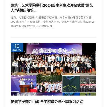
建筑与艺术学院举行2024级本科生欢迎仪式暨“建艺
人”梦想启航第...
近日，为了正式迎接162名来自厚德书院、令希书院的建筑与艺术学院
2024级本科生，做好书院、学院育人衔接，建筑与艺术学院举行2024级
本科生欢迎仪式暨“建艺人”梦想启航...
16
2025-06
护航学子奔赴山海 各学院举办毕业季系列活动