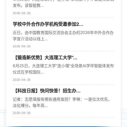
发布。该智能教...
2026-06-26
学校中外合作办学机构受邀参加2...
近日，由中国教育国际交流协会主办的2026年中外合作办
学宣介活动以线上...
2026-06-26
【锻造新优势】大连理工大学“...
6月25日，大连理工大学“连小理”全场景AI学伴智能体发布
仪式在学校国际...
2026-06-26
【科技日报】快问快答！招生办...
记者：志愿填报有哪些通用准则？李琳：一是位次优先，
淡化裸分。每年高...
2026-06-26