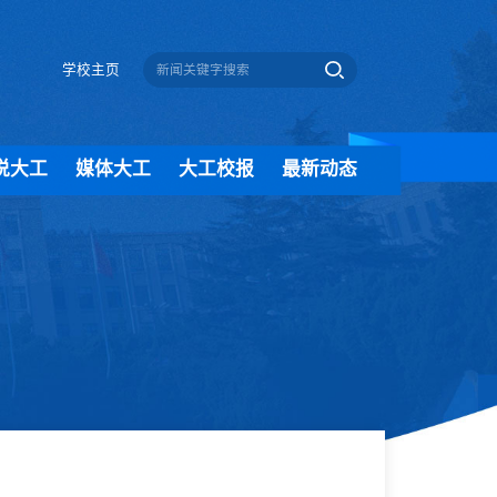
学校主页
说大工
媒体大工
大工校报
最新动态