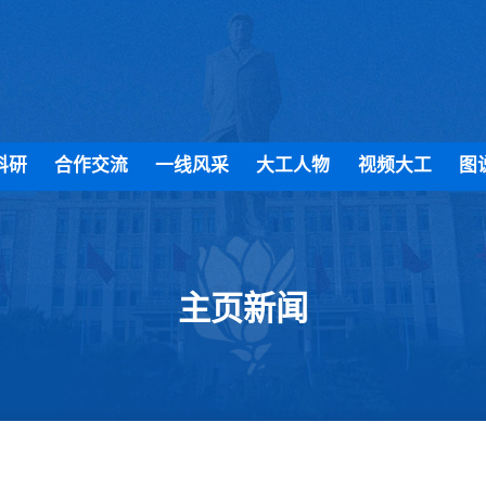
科研
合作交流
一线风采
大工人物
视频大工
图
主页新闻