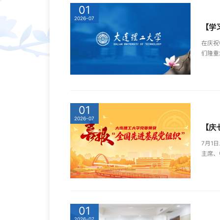
01
2026-07
【学
在庆祝
们隆重
01
2026-07
【庆
7月1
主席、
01
2026-07