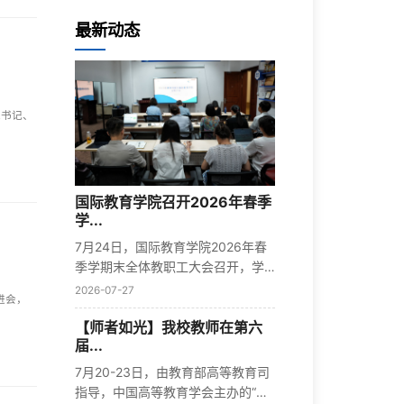
最新动态
总书记、
国际教育学院召开2026年春季
学...
7月24日，国际教育学院2026年春
季学期末全体教职工大会召开，学
院领导班...
2026-07-27
进会，
【师者如光】我校教师在第六
届...
7月20-23日，由教育部高等教育司
指导，中国高等教育学会主办的“第