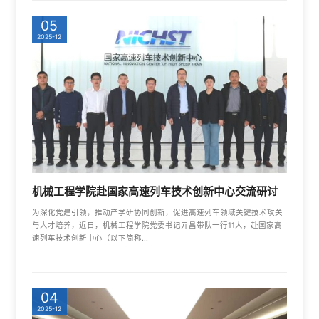
05
2025-12
机械工程学院赴国家高速列车技术创新中心交流研讨
为深化党建引领，推动产学研协同创新，促进高速列车领域关键技术攻关
与人才培养，近日，机械工程学院党委书记亓昌带队一行11人，赴国家高
速列车技术创新中心（以下简称...
04
2025-12