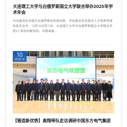
大连理工大学与白俄罗斯国立大学联合举办2025年学
术年会
为全面深化中国与白俄罗斯在科技创新、学科建设及多层次人才培养领域
的务实合作，12月10日至11日，大连理工大学与白俄罗斯国立大学联合学
院以“深化科教协同，共赋卓越...
10
2025-12
【锻造新优势】高翔带队走访调研中国东方电气集团