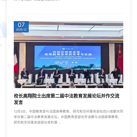
07
2025-12
校长高翔院士出席第二届中法教育发展论坛并作交流
发言
12月5日，中国教育部与法国高等教育、研究和空间事务部在四川成都共同
举办第二届中法教育发展论坛。中国教育部部长怀进鹏与法国高等教育、
研究和空间事务部部长菲利普·...