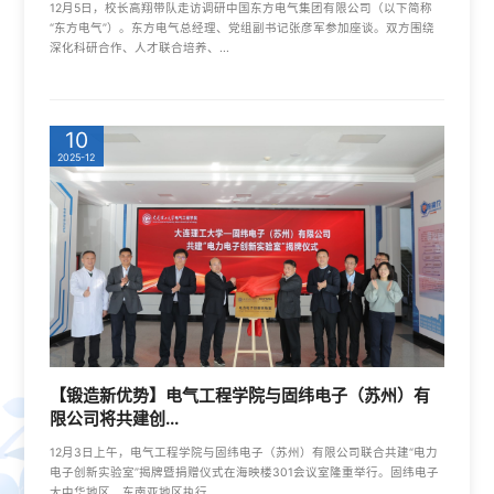
12月5日，校长高翔带队走访调研中国东方电气集团有限公司（以下简称
“东方电气”）。东方电气总经理、党组副书记张彦军参加座谈。双方围绕
深化科研合作、人才联合培养、...
10
2025-12
【锻造新优势】电气工程学院与固纬电子（苏州）有
限公司将共建创...
12月3日上午，电气工程学院与固纬电子（苏州）有限公司联合共建“电力
电子创新实验室”揭牌暨捐赠仪式在海映楼301会议室隆重举行。固纬电子
大中华地区、东南亚地区执行...