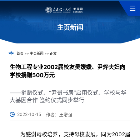
主页新闻
首页
>>
主页新闻
>> 正文
生物工程专业2002届校友吴媛媛、尹烨夫妇向
学校捐赠500万元
——捐赠仪式、“尹哥书房”启用仪式、学校与华
大基因合作 签约仪式同步举行
2022-10-15
作者：王增强
为感谢母校培养，支持母校发展，同为2002届