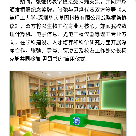
期间，张弛代表学校接受捐赠支票，并向尹烨
颁发捐赠纪念奖牌。张弛与尹烨代表双方签署《大
连理工大学-深圳华大基因科技有限公司战略框架协
议》，双方将以生物工程专业为核心，兼顾我校数
理计算机、电子信息、光电工程仪器等理工专业方
向，在学科建设、人才培养和科学研究方面开展深
度合作。张弛、尹烨、贾凌云及校友工作处处长杨
克旭共同参加“尹哥书房”启用仪式。