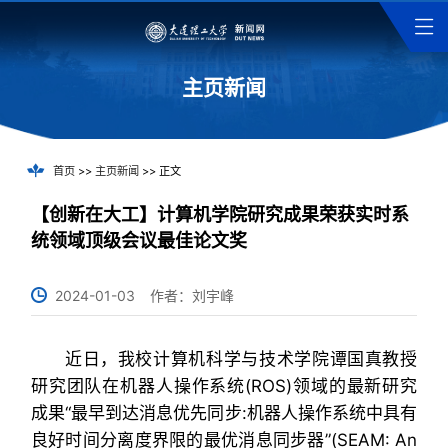
主页新闻
首页
>>
主页新闻
>> 正文
【创新在大工】计算机学院研究成果荣获实时系
统领域顶级会议最佳论文奖
2024-01-03
作者：刘宇峰
近日，我校计算机科学与技术学院谭国真教授
研究团队在机器人操作系统(ROS)领域的最新研究
成果“最早到达消息优先同步:机器人操作系统中具有
良好时间分离度界限的最优消息同步器”(SEAM: An