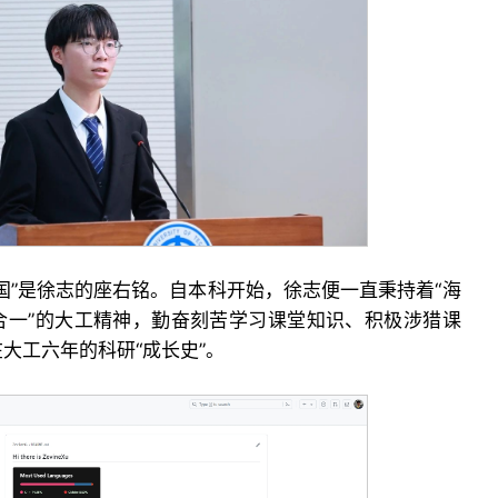
国”是徐志的座右铭。自本科开始，徐志便一直秉持着“海
行合一”的大工精神，勤奋刻苦学习课堂知识、积极涉猎课
大工六年的科研“成长史”。