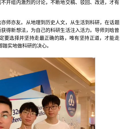
离不开组内激烈的讨论，不断地交稿、驳回、改进，才有
晗亦师亦友。从地理到历史人文，从生活到科研，在话题
断获得新想法，为自己的科研生活注入活力。导师刘晗曾
一定要选择并坚持走最正确的路，唯有坚持正道，才能走
脚踏实地做科研的决心。