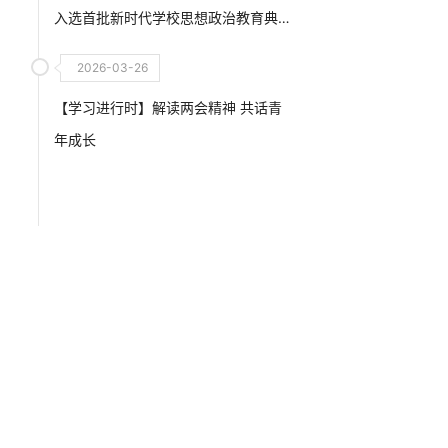
入选首批新时代学校思想政治教育典
型案例
2026-03-26
【学习进行时】解读两会精神 共话青
年成长