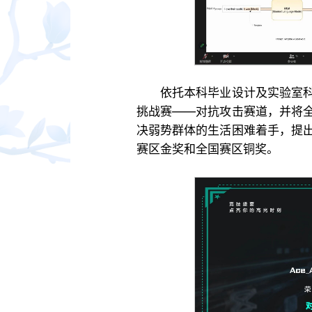
依托本科毕业设计及实验室科
挑战赛——对抗攻击赛道，并将全
决弱势群体的生活困难着手，提
赛区金奖和全国赛区铜奖。