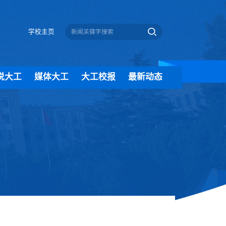
学校主页
说大工
媒体大工
大工校报
最新动态