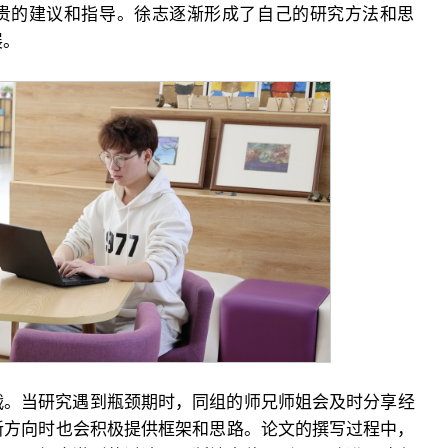
贵的建议和指导。徐志逐渐形成了自己的研究方法和思
展。
战。当研究遇到瓶颈期时，同组的师兄师姐会及时分享经
新方向时也会积极提供框架和思路。论文的撰写过程中，