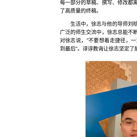
每一部分的草稿、撰写、修改都
了高质量的终稿。
生活中，徐志与他的导师刘
广泛的师生交流中，徐志总能不
对徐志说，“不要想着走捷径，
到最后”。谆谆教诲让徐志坚定了