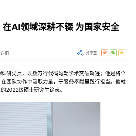
在AI领域深耕不辍 为国家安全
 许桐
分享至：
的科研尖兵，以数万行代码勾勒学术突破轨迹；他是将个
，在团队协作中汲取力量，于服务奉献里践行担当。他就
的2022级硕士研究生徐志。