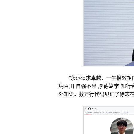
“永远追求卓越，一生报效祖
纳百川 自强不息 厚德笃学 知
外知识。数万行代码见证了徐志在