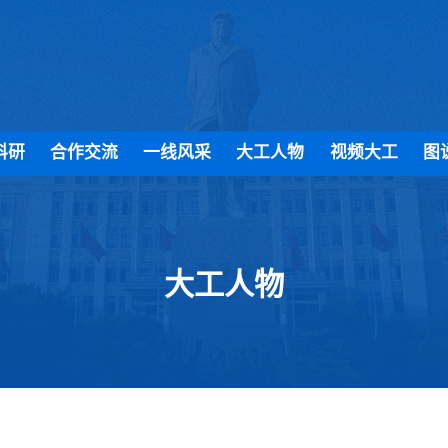
科研
合作交流
一线风采
大工人物
视频大工
图
大工人物