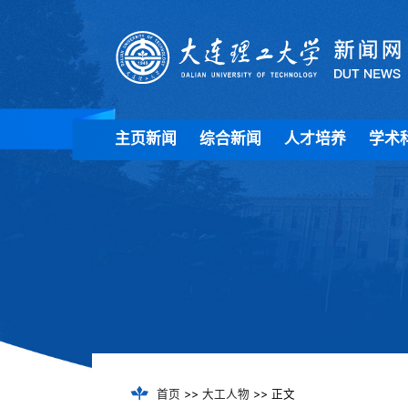
主页新闻
综合新闻
人才培养
学术
首页
>>
大工人物
>> 正文