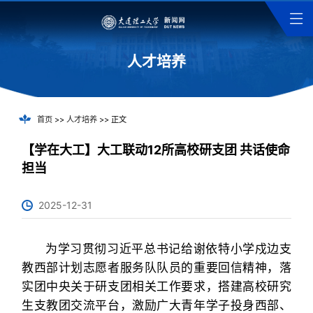
人才培养
首页
>>
人才培养
>> 正文
【学在大工】大工联动12所高校研支团 共话使命
担当
2025-12-31
为学习贯彻习近平总书记给谢依特小学戍边支
教西部计划志愿者服务队队员的重要回信精神，落
实团中央关于研支团相关工作要求，搭建高校研究
生支教团交流平台，激励广大青年学子投身西部、