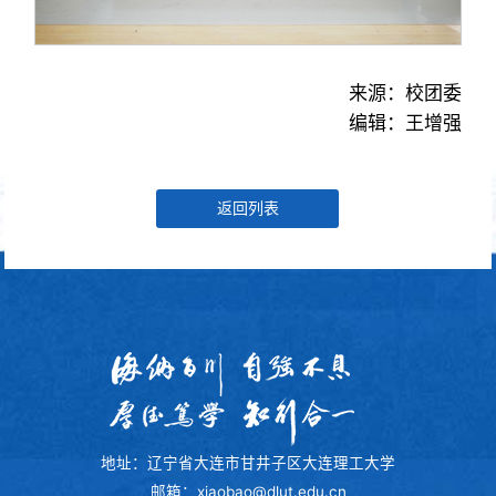
来源：校团委
编辑：王增强
返回列表
地址：辽宁省大连市甘井子区大连理工大学
邮箱：xiaobao@dlut.edu.cn