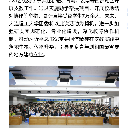
231名优秀学子奔赴新疆、青海、云南等西部地区开
展支教工作。通过实施助学帮扶项目、开展校地结
对协作等举措，累计直接受益学生7万余人。未来，
大连理工大学团委将以此次活动为契机，进一步加
强研支团规范化、专业化建设，深化校际协作机
制，推动习近平总书记重要回信精神在支教实践中
落地生根、传承升华，引导更多青年到祖国最需要
的地方建功立业。