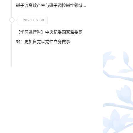
磁子流高效产生与磁子调控磁性领域
取得突破性研究进展
2026-06-08
【学习进行时】中央纪委国家监委网
站：更加自觉以党性立身做事