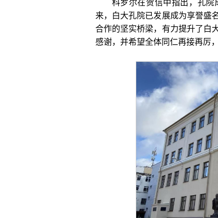
科罗尔在贺信中指出，孔院
来，白大孔院已发展成为享誉盛
合作的坚实桥梁，有力提升了白
感谢，并希望全体同仁再接再厉