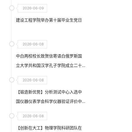
仿真软件典型案例
2026-06-09
建设工程学院举办第十届毕业生党日
2026-06-08
中白两校校长致贺信寄语白俄罗斯国
立大学共和国汉学孔子学院成立二十
周年
2026-06-08
【锻造新优势】分析测试中心入选中
国仪器仪表学会科学仪器验证评价中
心联合实验室
2026-06-08
【创新在大工】物理学院科研团队在