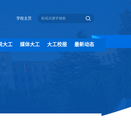
学校主页
说大工
媒体大工
大工校报
最新动态