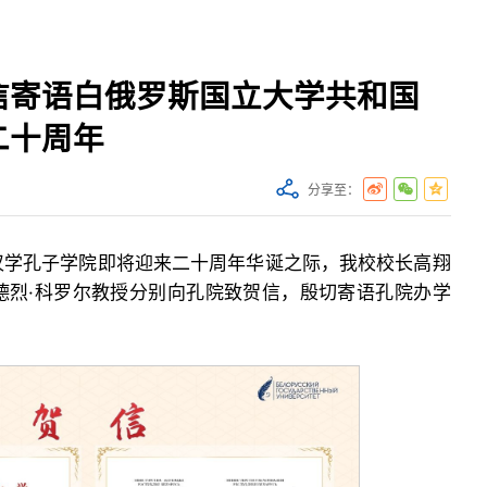
信寄语白俄罗斯国立大学共和国
二十周年
分享至：
汉学孔子学院即将迎来二十周年华诞之际，我校校长高翔
德烈·科罗尔教授分别向孔院致贺信，殷切寄语孔院办学