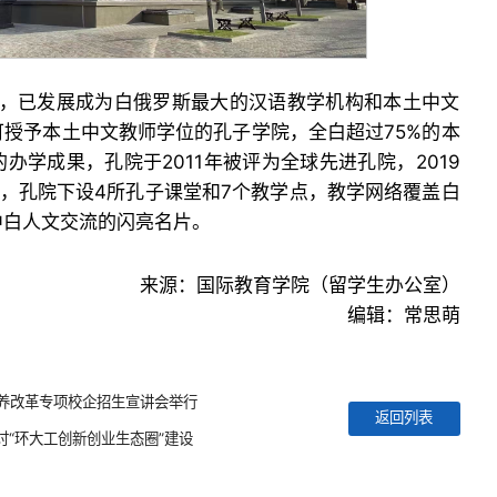
来，已发展成为白俄罗斯最大的汉语教学机构和本土中文
授予本土中文教师学位的孔子学院，全白超过75%的本
办学成果，孔院于2011年被评为全球先进孔院，2019
今，孔院下设4所孔子课堂和7个教学点，教学网络覆盖白
中白人文交流的闪亮名片。
来源：国际教育学院（留学生办公室）
编辑：常思萌
培养改革专项校企招生宣讲会举行
返回列表
“环大工创新创业生态圈”建设