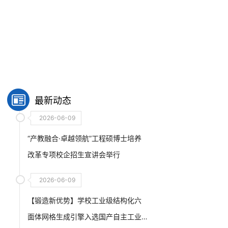
最新动态
2026-06-09
“产教融合·卓越领航”工程硕博士培养
改革专项校企招生宣讲会举行
2026-06-09
【锻造新优势】学校工业级结构化六
面体网格生成引擎入选国产自主工业