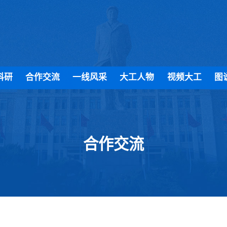
科研
合作交流
一线风采
大工人物
视频大工
图
合作交流