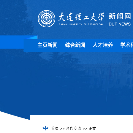
主页新闻
综合新闻
人才培养
学术
首页
>>
合作交流
>> 正文