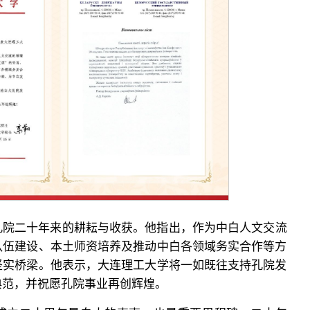
孔院二十年来的耕耘与收获。他指出，作为中白人文交流
队伍建设、本土师资培养及推动中白各领域务实合作等方
坚实桥梁。他表示，大连理工大学将一如既往支持孔院发
典范，并祝愿孔院事业再创辉煌。