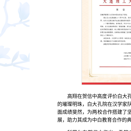
高翔在贺信中高度评价白大
的璀璨明珠，白大孔院在汉学家
面成绩斐然，为两校合作搭建了
展，助力其成为中白教育合作的