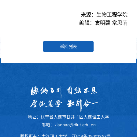
来源：生物工程学院
编辑：袁明馨 常思萌
返回列表
地址：辽宁省大连市甘井子区大连理工大学
邮箱：xiaobao@dlut.edu.cn
版权所有：大连理工大学
辽ICP备05001357号