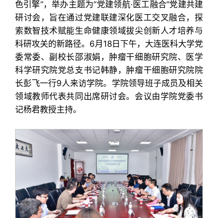
色引擎”，举办主题为“党建领航·医工融合”党建共建
研讨会，旨在通过党建联建深化医工交叉融合，探
索数智技术赋能生命健康领域拔尖创新人才培养与
科研攻关的新路径。6月18日下午，大连医科大学党
委常委、副校长邵淑娟，肿瘤干细胞研究院、医学
科学研究院党总支书记韩静，肿瘤干细胞研究院院
长彭飞一行9人来访学院。学院领导班子成员及相关
领域教师代表共同出席研讨会。会议由学院党委书
记杨君教授主持。