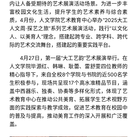
内让人备受期待的艺术展演活动场景。为进一步丰
富校园文化生活，提升学生的艺术素养与综合素
质，4月份，人文学院艺术教育中心举办“2025大工
人文周·探艺之旅”系列艺术展演活动，践行“以文化
人、以美育人”理念，搭建起跨专业、跨学科、跨代
际的艺术交流舞台，搭建起的重要实践平台。
4月27日，第一届“大工艺韵”艺术展演举行。在
人文学院毕源红、韩琳、耿蕾、雷舒雯四位教师的
精心指导下，来自全校8个学院与书院的近500名学
生积极参与，现场共呈现17个高水准精品节目，涵
盖中西器乐、独奏、协奏等多样化形式，体现了艺
术教育中心在推动公共美育、拓展学生艺术视野方
面的实践探索与教学成效，促进艺术教育在校园中
的普及与提高，推动美育工作的深入开展和广泛覆
盖。