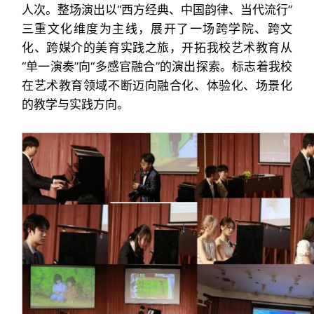
人次。整场演出以“西方经典、中国韵律、当代流行”
三重文化维度为主线，展开了一场跨学院、跨文
化、跨媒介的美育实践之旅，开拓我校艺术教育从
“单一演奏”向“多感官融合”的演出探索。标志着我校
在艺术教育领域不断迈向融合化、体验化、场景化
的教学与实践方向。