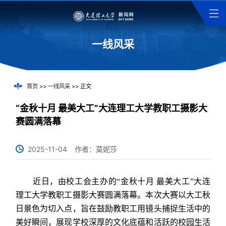
一线风采
首页
>>
一线风采
>> 正文
“金秋十月 最美大工”大连理工大学教职工摄影大
赛圆满落幕
2025-11-04
作者：莫妮莎
近日，由校工会主办的“金秋十月 最美大工”大连
理工大学教职工摄影大赛圆满落幕。本次大赛以大工秋
日景色为切入点，旨在鼓励教职工用镜头捕捉生活中的
美好瞬间，展现学校深厚的文化底蕴和活跃的校园生活