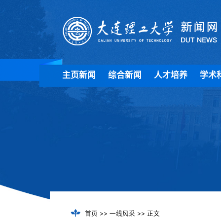
主页新闻
综合新闻
人才培养
学术
首页
>>
一线风采
>> 正文