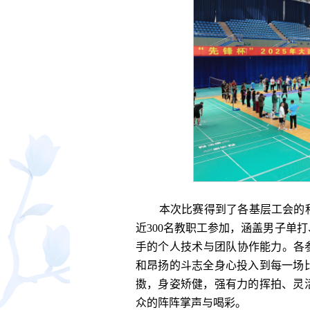
本次比赛得到了各基层工会的积
近300名教职工参加，涵盖男子单
手的个人技术与团队协作能力。各
和昂扬的斗志全身心投入到每一场
擞，身姿矫健，强有力的挥拍、灵
众的阵阵掌声与喝彩。