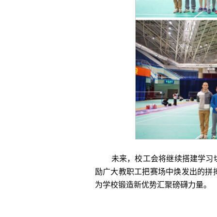
未来，校工会将继续搭建学习
励广大教职工把赛场中焕发出的拼
为学校锻造新优势汇聚磅礴力量。