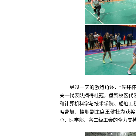
经过一天的激烈角逐，“先锋杯
关一代表队摘得桂冠，盘锦校区代
和计算机科学与技术学院、船舶工
席曹旭、挂职副主席王健壮为获奖
心、医学部、各二级工会的全力支