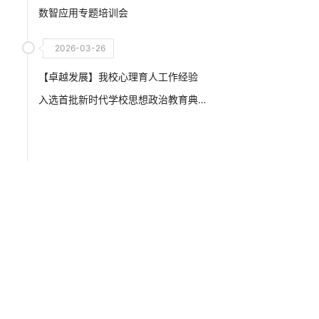
数智应用专题培训会
2026-03-26
【卓越发展】我校心理育人工作经验
入选首批新时代学校思想政治教育典
型案例