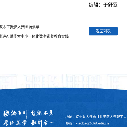
编辑：于舒雯
学教职工摄影大赛圆满落幕
返回列表
推进AI赋能大中小一体化数字素养教育实践
地址：辽宁省大连市甘井子区大连理工大
邮箱：xiaobao@dlut.edu.cn