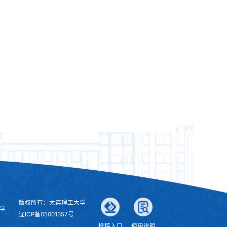
版权所有：大连理工大学
学
辽ICP备05001357号
投稿入口
使用说明