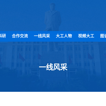
科研
合作交流
一线风采
大工人物
视频大工
图
一线风采