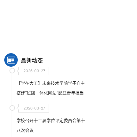
最新动态
2026-03-27
【学在大工】未来技术学院学子自主
搭建“班团一体化网站”彰显青年担当
2026-03-27
学校召开十二届学位评定委员会第十
八次会议