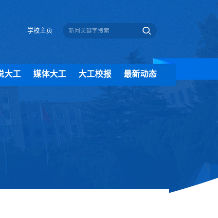
学校主页
说大工
媒体大工
大工校报
最新动态