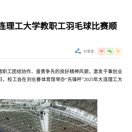
年大连理工大学教职工羽毛球比赛顺
分享至：
现教职工团结协作、奋勇争先的良好精神风貌，激发干事创业
日，校工会在刘长春体育馆举办“先锋杯”2025年大连理工大