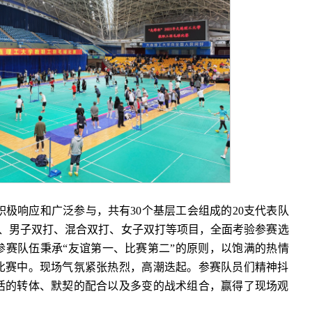
极响应和广泛参与，共有30个基层工会组成的20支代表队
打、男子双打、混合双打、女子双打等项目，全面考验参赛选
参赛队伍秉承“友谊第一、比赛第二”的原则，以饱满的热情
比赛中。现场气氛紧张热烈，高潮迭起。参赛队员们精神抖
活的转体、默契的配合以及多变的战术组合，赢得了现场观