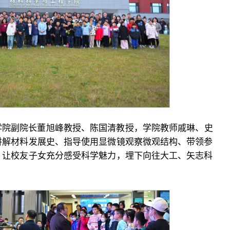
学院副院长董旭峰教授、陈国清教授，学院教师戚琳、史
讲解材料发展史、指导使用显微镜观察微观结构、带领参
，让校友子女充分感受科学魅力，埋下向往大工、矢志科