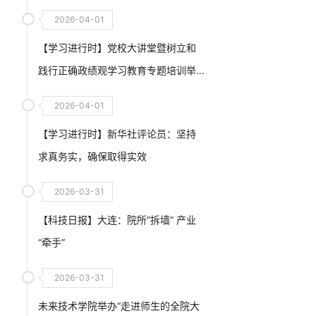
2026-04-01
【学习进行时】党校大讲堂暨树立和
践行正确政绩观学习教育专题培训举
行
2026-04-01
【学习进行时】新华社评论员：坚持
求真务实，确保取得实效
2026-03-31
【科技日报】大连：院所“拆墙” 产业
“牵手”
2026-03-31
未来技术学院举办“走进师生的全院大