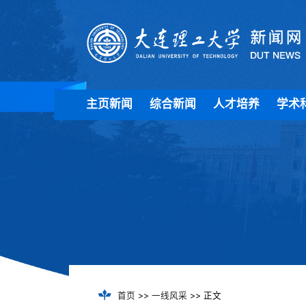
主页新闻
综合新闻
人才培养
学术
首页
>>
一线风采
>> 正文