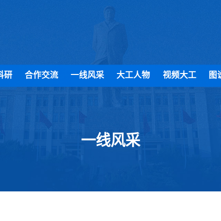
科研
合作交流
一线风采
大工人物
视频大工
图
一线风采