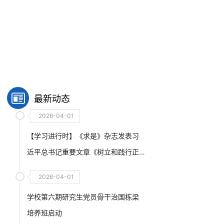
最新动态
2026-04-01
【学习进行时】《求是》杂志发表习
近平总书记重要文章《树立和践行正
确政绩观》
2026-04-01
学校第六期研究生党员骨干治国栋梁
培养班启动