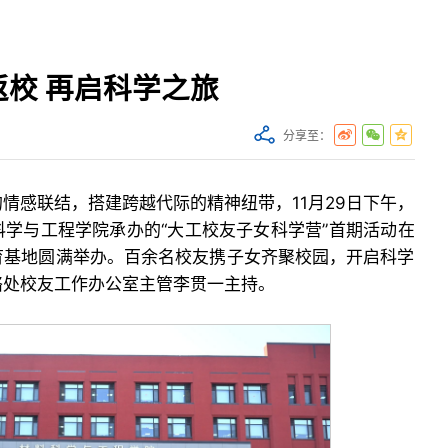
校 再启科学之旅
分享至：
情感联结，搭建跨越代际的精神纽带，11月29日下午，
学与工程学院承办的“大工校友子女科学营”首期活动在
育基地圆满举办。百余名校友携子女齐聚校园，开启科学
络处校友工作办公室主管李贯一主持。