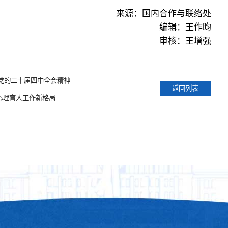
来源：国内合作与联络处
编辑：王作昀
审核：王增强
党的二十届四中全会精神
返回列表
心理育人工作新格局​