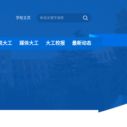
学校主页
说大工
媒体大工
大工校报
最新动态