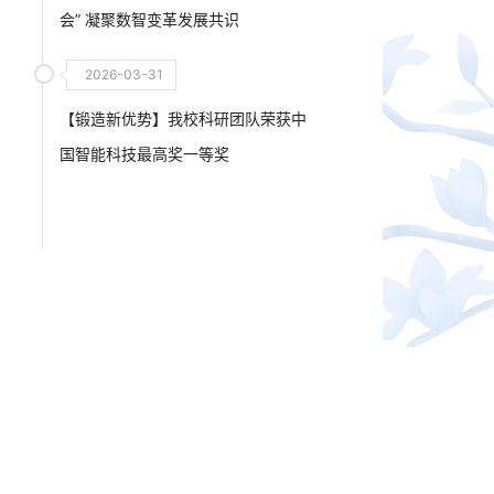
会” 凝聚数智变革发展共识
2026-03-31
【锻造新优势】我校科研团队荣获中
国智能科技最高奖一等奖