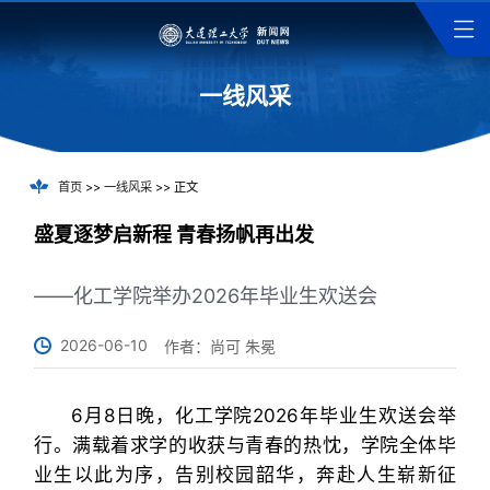
一线风采
首页
>>
一线风采
>> 正文
盛夏逐梦启新程 青春扬帆再出发
——化工学院举办2026年毕业生欢送会
2026-06-10
作者：尚可 朱冕
6月8日晚，化工学院2026年毕业生欢送会举
行。满载着求学的收获与青春的热忱，学院全体毕
业生以此为序，告别校园韶华，奔赴人生崭新征