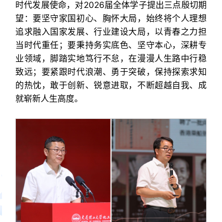
时代发展使命，对2026届全体学子提出三点殷切期
望：要坚守家国初心、胸怀大局，始终将个人理想
追求融入国家发展、行业建设大局，以青春之力担
当时代重任；要秉持务实底色、坚守本心，深耕专
业领域，脚踏实地笃行不怠，在漫漫人生路中行稳
致远；要紧跟时代浪潮、勇于突破，保持探索求知
的热忱，敢于创新、锐意进取，不断超越自我、成
就崭新人生高度。