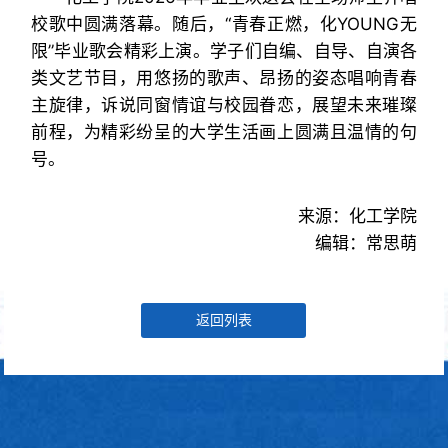
校歌中圆满落幕。随后，“青春正燃，化YOUNG无
限”毕业歌会精彩上演。学子们自编、自导、自演各
类文艺节目，用悠扬的歌声、昂扬的姿态唱响青春
主旋律，诉说同窗情谊与校园眷恋，展望未来璀璨
前程，为精彩纷呈的大学生活画上圆满且温情的句
号。
来源：化工学院
编辑：常思萌
返回列表