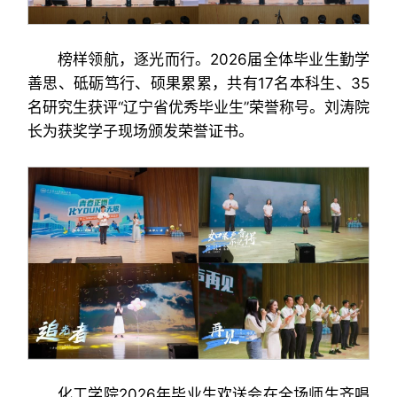
榜样领航，逐光而行。2026届全体毕业生勤学
善思、砥砺笃行、硕果累累，共有17名本科生、35
名研究生获评“辽宁省优秀毕业生”荣誉称号。刘涛院
长为获奖学子现场颁发荣誉证书。
化工学院2026年毕业生欢送会在全场师生齐唱