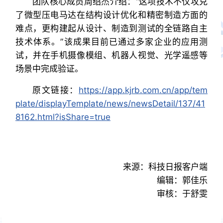
团队核心成员周绍杰介绍：“这项技术不仅攻克
了微型压电马达在结构设计优化和精密制造方面的
难点，更构建起从设计、制造到测试的全链路自主
技术体系。”该成果目前已通过多家企业的应用测
试，并在手机摄像模组、机器人视觉、光学遥感等
场景中完成验证。
原文链接：
https://app.kjrb.com.cn/app/tem
plate/displayTemplate/news/newsDetail/137/41
8162.html?isShare=true
来源：科技日报客户端
编辑：郭佳乐
审核：于舒雯