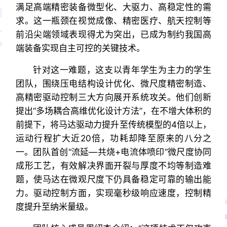
满足高端精密装备微型化、大驱力、高稳定性的需
求。这一瓶颈在视觉成像、精密医疗、航天控制等
前沿尖端领域表现得尤为突出，已成为制约我国高
端装备实现自主可控的关键技术。
针对这一难题，这支以青年学生为主力的学生
团队，围绕压电结构设计优化、微尺度精密制造、
高精密驱动控制三大方向展开系统攻关。他们创新
提出“多场耦合高维优化设计方法”，在不增大体积的
前提下，将马达驱动力提升至传统模型的4倍以上，
运动行程扩大近20倍，功耗却降至原来的八分之
一。团队首创“流延—共烧+电流体喷印”微尺度协同
成形工艺，有效解决界面开裂与厚度不均等制造难
题，使马达在微观尺度下仍具备稳定可靠的输出能
力。驱动控制方面，实现毫秒级响应速度，控制精
度提升至纳米量级。