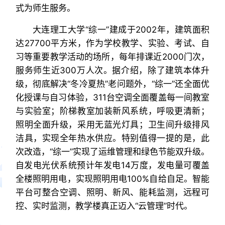
式为师生服务。
大连理工大学“综一”建成于2002年，建筑面积
达27700平方米，作为学校教学、实验、考试、自
习等重要教学活动的场所，每年排课近2000门次，
服务师生近300万人次。据介绍，除了建筑本体升
级，彻底解决“冬冷夏热”老问题外，“综一”还全面优
化授课与自习体验，311台空调全面覆盖每一间教室
与实验室；阶梯教室加装新风系统，呼吸更清新；
照明全面升级，采用无蓝光灯具；卫生间升级排风
洁具，实现全年热水供应。特别值得一提的是，此
次改造，“综一”实现了运维管理和绿色节能双升级。
自发电光伏系统预计年发电14万度，发电量可覆盖
全楼照明用电，实现照明用电100%自给自足。智能
平台可整合空调、照明、新风、能耗监测，远程可
控、实时监测，教学楼真正迈入“云管理”时代。