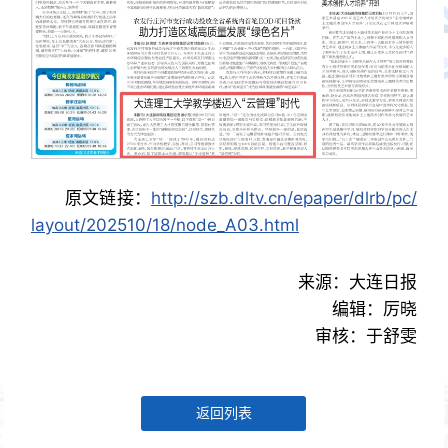
原文链接：
http://szb.dltv.cn/epaper/dlrb/pc/
layout/202510/18/node_A03.html
来源：大连日报
编辑：厉晓
审核：于舒雯
返回列表