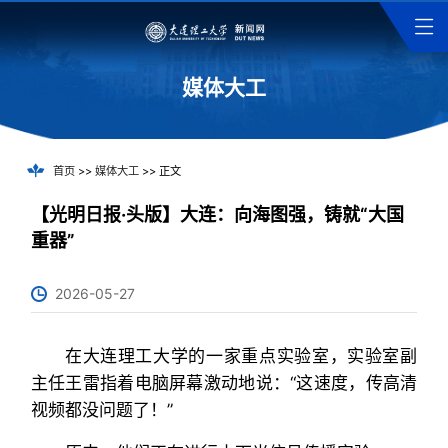
媒体大工
首页
>>
媒体大工
>> 正文
【光明日报·头版】大连：向海图强，铸就“大国
重器”
2026-05-27
在大连理工大学的一家重点实验室，实验室副
主任王雷指着电脑屏幕激动地说：“这速度，传高清
视频都没问题了！”