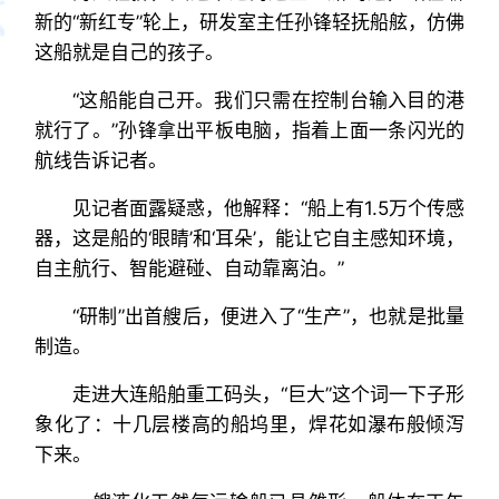
新的“新红专”轮上，研发室主任孙锋轻抚船舷，仿佛
这船就是自己的孩子。
“这船能自己开。我们只需在控制台输入目的港
就行了。”孙锋拿出平板电脑，指着上面一条闪光的
航线告诉记者。
见记者面露疑惑，他解释：“船上有1.5万个传感
器，这是船的‘眼睛’和‘耳朵’，能让它自主感知环境，
自主航行、智能避碰、自动靠离泊。”
“研制”出首艘后，便进入了“生产”，也就是批量
制造。
走进大连船舶重工码头，“巨大”这个词一下子形
象化了：十几层楼高的船坞里，焊花如瀑布般倾泻
下来。