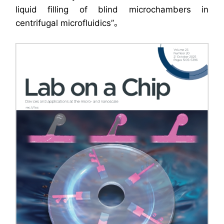
liquid filling of blind microchambers in
centrifugal microfluidics”。