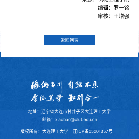
编辑：罗一铭
审核：王增强
返回列表
地址：辽宁省大连市甘井子区大连理工大学
邮箱：xiaobao@dlut.edu.cn
版权所有：大连理工大学
辽ICP备05001357号