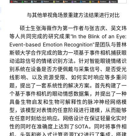
与其他单视角场景重建方法结果进行对比
硕士生张海薇作为第一作者与张吉庆、吴文玮
等人共同完成的研究成果“In the Blink of an Eye:
Event-based Emotion Recognition”是团队与普林
斯顿大学合作完成的致力一项基于事件相机捕获眼
动追踪信号的情绪识别方法。针对智能眼镜情绪识
别系统在设备是否方便佩戴与采集信号、是否受光
线影响、以及资源受限、如何实时响应等多重问
题，提出了一套系统性的解决方案。首先构建了一
个基于事件相机的眼动情感数据集，并提出了一种
具备生物启发和生物可解释性的脉冲神经网络模
型，该模型对表情的任意阶段进行建模，从而能够
在任意时刻给出响应。网络设计在保证轻量化实时
性的同时在准确度上达到了SOTA。同时将事件相
机、头盔和嵌入式计算资源TX2进行了集成，搭建