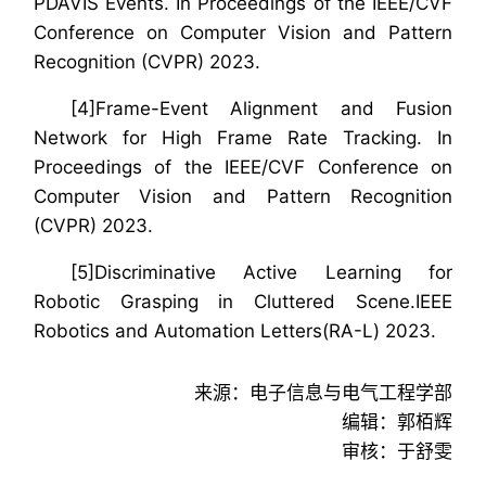
PDAVIS Events. In Proceedings of the IEEE/CVF
Conference on Computer Vision and Pattern
Recognition (CVPR) 2023.
[4]Frame-Event Alignment and Fusion
Network for High Frame Rate Tracking. In
Proceedings of the IEEE/CVF Conference on
Computer Vision and Pattern Recognition
(CVPR) 2023.
[5]Discriminative Active Learning for
Robotic Grasping in Cluttered Scene.IEEE
Robotics and Automation Letters(RA-L) 2023.
来源：电子信息与电气工程学部
编辑：郭栢辉
审核：于舒雯