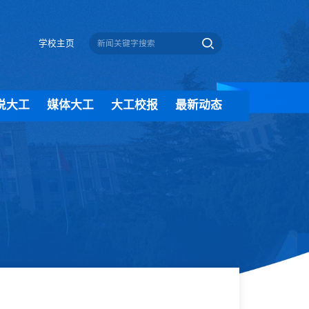
学校主页
说大工
媒体大工
大工校报
最新动态