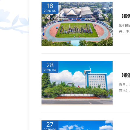
16
2026-05
【锻
5月1
丹、李
28
2026-04
【锻
近日，
首批）
27
2026-04