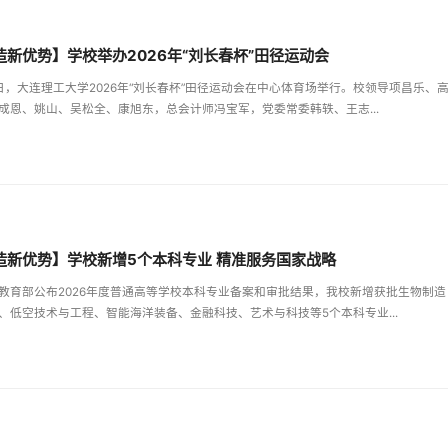
造新优势】学校举办2026年“刘长春杯”田径运动会
6日，大连理工大学2026年“刘长春杯”田径运动会在中心体育场举行。校领导项昌乐、
成恩、姚山、吴松全、康旭东，总会计师冯宝军，党委常委韩轶、王志...
造新优势】学校新增5个本科专业 精准服务国家战略
教育部公布2026年度普通高等学校本科专业备案和审批结果，我校新增获批生物制造
、低空技术与工程、智能海洋装备、金融科技、艺术与科技等5个本科专业...