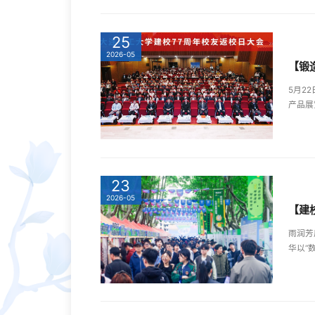
25
2026-05
5月2
产品展
23
2026-05
【建
雨润芳
华以“