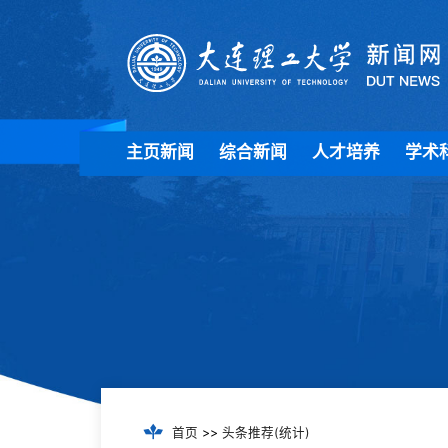
主页新闻
综合新闻
人才培养
学术
首页
>>
头条推荐(统计)