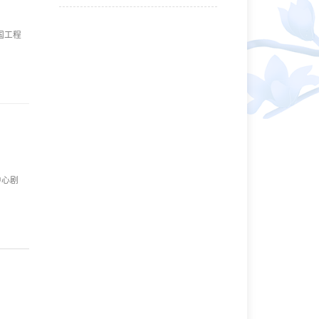
国工程
中心剧