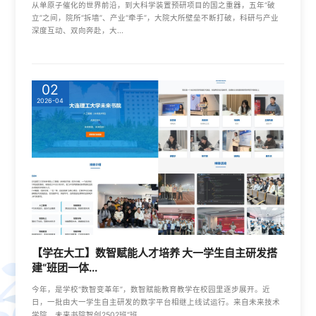
从单原子催化的世界前沿，到大科学装置预研项目的国之重器，五年“破
立”之间，院所“拆墙”、产业“牵手”，大院大所壁垒不断打破，科研与产业
深度互动、双向奔赴，大...
02
2026-04
【学在大工】数智赋能人才培养 大一学生自主研发搭
建“班团一体...
今年，是学校“数智变革年”，数智赋能教育教学在校园里逐步展开。近
日，一批由大一学生自主研发的数字平台相继上线试运行。来自未来技术
学院、未来书院智创2502班“班...