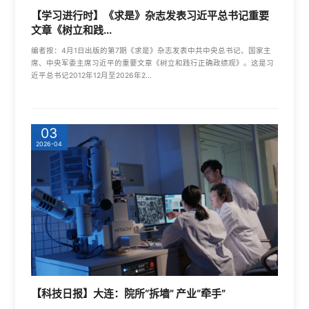
【学习进行时】《求是》杂志发表习近平总书记重要
文章《树立和践...
编者按：4月1日出版的第7期《求是》杂志发表中共中央总书记、国家主
席、中央军委主席习近平的重要文章《树立和践行正确政绩观》。这是习
近平总书记2012年12月至2026年2...
03
2026-04
【科技日报】大连：院所“拆墙” 产业“牵手”