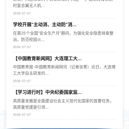
时复合翼无人机...
2026-07-07
学校开展“主动消、主动防”消...
在第25个全国“安全生产月”期间，为强化安全隐患排查整
治，防范校园火...
2026-07-07
【中国教育新闻网】大连理工大...
中国教育报-中国教育新闻网讯（记者张菁）近日，大连理
工大学自主研发的...
2026-07-07
【学习进行时】中央纪委国家监...
高质量发展是全面建设社会主义现代化国家的首要任务，
高质量党建是引领...
2026-07-07