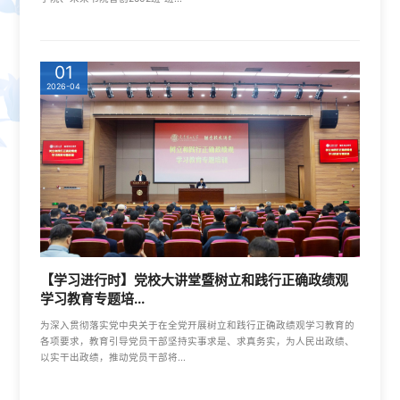
01
2026-04
【学习进行时】党校大讲堂暨树立和践行正确政绩观
学习教育专题培...
为深入贯彻落实党中央关于在全党开展树立和践行正确政绩观学习教育的
各项要求，教育引导党员干部坚持实事求是、求真务实，为人民出政绩、
以实干出政绩，推动党员干部将...