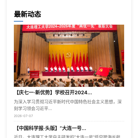
最新动态
【庆七一·新优势】学校召开2024...
为深入学习贯彻习近平新时代中国特色社会主义思想，深
刻学习领会习近平...
2026-07-07
【中国科学报·头版】“大连一号...
近日，大连理工大学自主研发的“大连一号”低空跨海长航