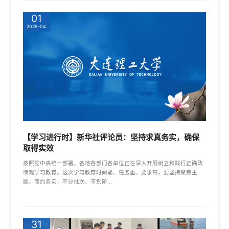
01
2026-04
【学习进行时】新华社评论员：坚持求真务实，确保
取得实效
按照党中央统一部署，各地各部门各单位正在深入开展树立和践行正确政
绩观学习教育。这次学习教育时间紧、任务重、要求高，要坚持聚焦主
题、简约务实，不分批次、不划阶...
31