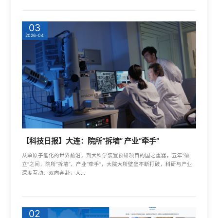
03
2026-04
【科技日报】大连：院所“拆墙” 产业“牵手”
从单原子催化的世界前沿，到大科学装置预研项目的国之重器，五年“破
立”之间，院所“拆墙”、产业“牵手”，大院大所壁垒不断打破，科研与产业
深度互动、双向奔赴，大...
02