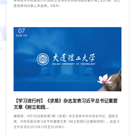
未来技术学院智造2301班的王思博同学熟练地按压着手臂上的针眼，这已
是他第58次躺上采血椅。9年时...
07
2026-04
【学习进行时】《求是》杂志发表习近平总书记重要
文章《树立和践...
编者按：4月1日出版的第7期《求是》杂志发表中共中央总书记、国家主
席、中央军委主席习近平的重要文章《树立和践行正确政绩观》。这是习
近平总书记2012年12月至2026年2...