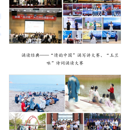
诵读经典——“情韵中国”诵写讲大赛、“玉兰
咏”诗词诵读大赛