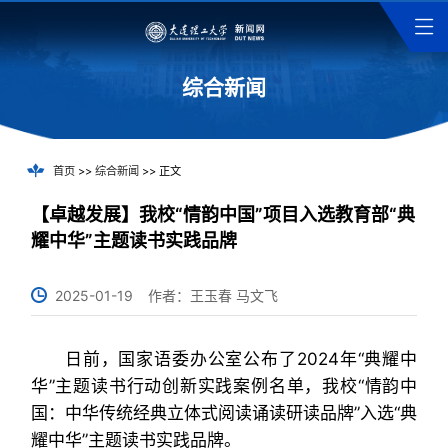
综合新闻
首页
>>
综合新闻
>> 正文
【卓越发展】我校“情韵中国”项目入选教育部“典
耀中华”主题读书实践品牌
2025-01-19
作者：王玉春 马文飞
日前，国家语委办公室公布了2024年“典耀中
华”主题读书行动创新实践案例名单，我校“情韵中
国：中华传统经典立体式阅读诵读研读品牌”入选“典
耀中华”主题读书实践品牌。