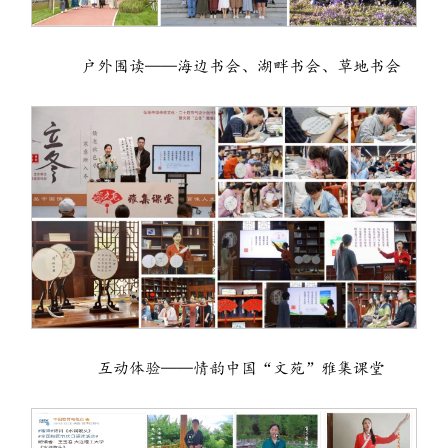
户外围读——海边书会、湖畔书会、草地书会
互动体验——情韵中国“文苑”雅集课堂