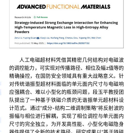
人工电磁超材料凭借其精密几何结构对电磁波
的调控能力，可实现对传播路径、相位及幅z值等的
精确操控，在国防安全领域具有重大战略意义。针
对传统谐振型超材料面临的单元面内尺寸与电磁响
应强耦合、难以小型化的瓶颈问题，段玉平教授团
队提出了一种基于铁磁介质的无谐振单元超材料设
计范式。通过“成分-结构二维调制策略”将反射波的
振幅与相位进行解耦，实现了相位调控与单元面内
尺寸的完全独立，为开发高性能、小型化电磁隐身
器件提供了全新的技术路径。研究成果以“基于铁磁