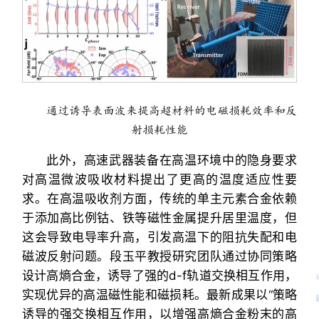
通过诱导表面波来提高超材料的电磁损耗效率和反
射损耗性能
此外，高速武器装备在高温环境中的隐身要求
对高温微波吸收材料提出了更高的温度适应性要
求。在高温吸收剂方面，传统的单主元素合金依赖
于添加高比例钴、铁等磁性金属提升居里温度，但
这会导致电导率升高，引发高温下的阻抗失配和电
磁波反射问题。段玉平教授研究团队通过协同策略
设计高熵合金，诱导了强的d-f轨道交换相互作用，
实现优异的高温磁性能和磁损耗。最新成果以“策略
诱导的强交换相互作用，以增强高熵合金粉末的高