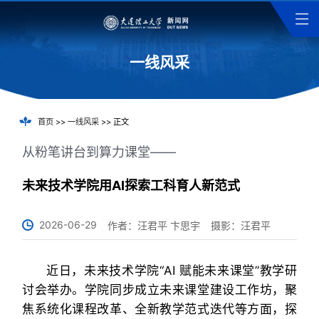
一线风采
首页
>>
一线风采
>> 正文
从粉笔讲台到算力课堂——
未来技术学院用AI探索工科育人新范式
2026-06-29
作者：汪君平 卞思宇
摄影：汪君平
近日，未来技术学院“AI 赋能未来课堂”教学研
讨会举办。学院同步成立未来课堂建设工作坊，聚
焦系统化课程改革、全新教学范式迭代等方面，探