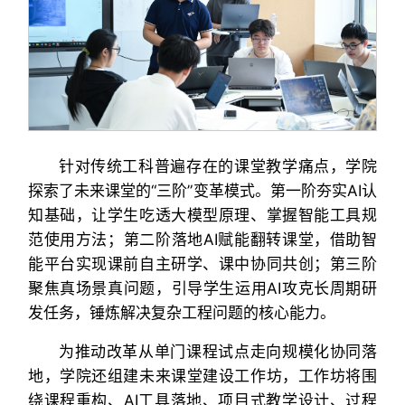
针对传统工科普遍存在的课堂教学痛点，学院
探索了未来课堂的“三阶”变革模式。第一阶夯实AI认
知基础，让学生吃透大模型原理、掌握智能工具规
范使用方法；第二阶落地AI赋能翻转课堂，借助智
能平台实现课前自主研学、课中协同共创；第三阶
聚焦真场景真问题，引导学生运用AI攻克长周期研
发任务，锤炼解决复杂工程问题的核心能力。
为推动改革从单门课程试点走向规模化协同落
地，学院还组建未来课堂建设工作坊，工作坊将围
绕课程重构、AI工具落地、项目式教学设计、过程