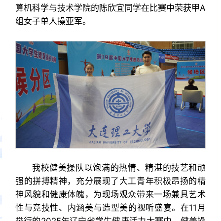
算机科学与技术学院的陈欣宜同学在比赛中荣获甲A
组女子单人操亚军。
我校健美操队以饱满的热情、精湛的技艺和顽
强的拼搏精神，充分展现了大工青年积极昂扬的精
神风貌和健康体魄，为现场观众带来一场兼具艺术
性与竞技性、内涵美与造型美的视听盛宴。在11月