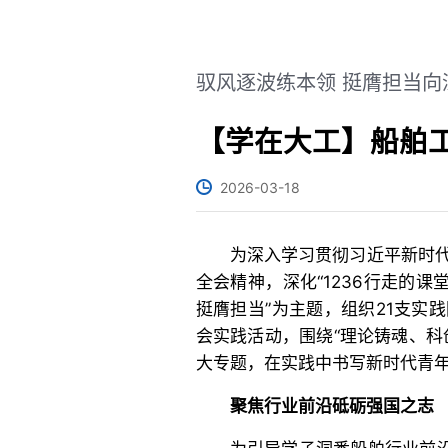
驭风逐波练本领 挺膺担当向
【学在大工】船舶
2026-03-18
为深入学习贯彻习近平新时
全会精神，深化“1236行走的
挺膺担当”为主题，组织21支实
会实践活动，围绕“理论铸魂、科
大专题，在实践中书写新时代青
聚焦行业前沿砥砺强国之志