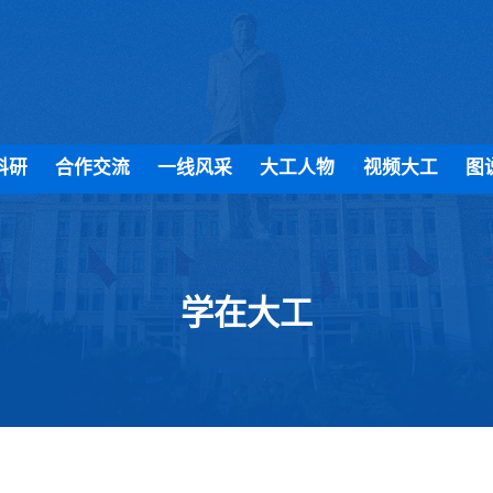
科研
合作交流
一线风采
大工人物
视频大工
图
学在大工