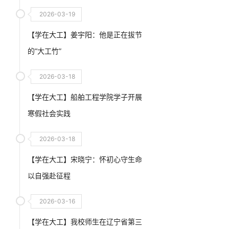
2026-03-19
【学在大工】姜宇阳：他是正在拔节
的“大工竹”
2026-03-18
【学在大工】船舶工程学院学子开展
寒假社会实践
2026-03-18
【学在大工】宋晓宁：怀初心守生命
以自强赴征程
2026-03-16
【学在大工】我校师生在辽宁省第三