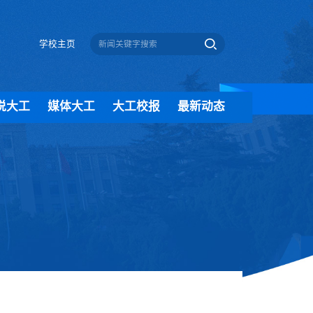
学校主页
说大工
媒体大工
大工校报
最新动态