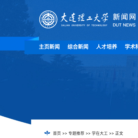
主页新闻
综合新闻
人才培养
学术
首页
>>
专题推荐
>>
学在大工
>> 正文