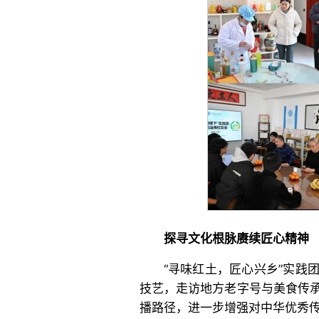
探寻文化根脉赓续匠心精神
“寻味红土，匠心兴乡”实践
技艺，走访地方老字号与美食传
播路径，进一步增强对中华优秀