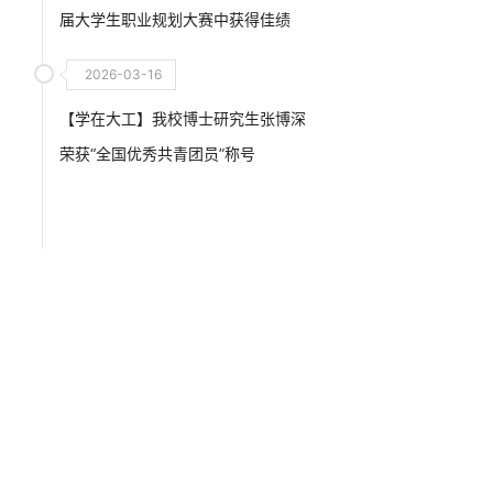
届大学生职业规划大赛中获得佳绩
2026-03-16
【学在大工】我校博士研究生张博深
荣获“全国优秀共青团员”称号