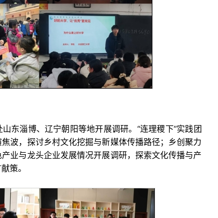
山东淄博、辽宁朝阳等地开展调研。“连理稷下”实践团
演焦波，探讨乡村文化挖掘与新媒体传播路径；乡创聚力
色产业与龙头企业发展情况开展调研，探索文化传播与产
言献策。