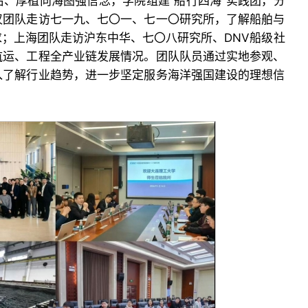
、厚植向海图强信念，学院组建“船行四海”实践团，分
汉团队走访七一九、七〇一、七一〇研究所，了解船舶与
；上海团队走访沪东中华、七〇八研究所、DNV船级社
航运、工程全产业链发展情况。团队队员通过实地参观、
入了解行业趋势，进一步坚定服务海洋强国建设的理想信