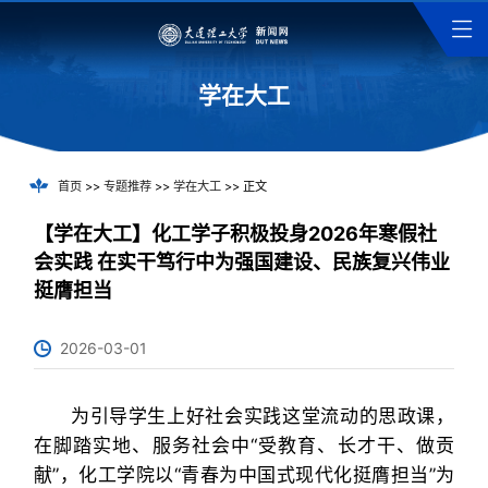
学在大工
首页
>>
专题推荐
>>
学在大工
>> 正文
【学在大工】化工学子积极投身2026年寒假社
会实践 在实干笃行中为强国建设、民族复兴伟业
挺膺担当
2026-03-01
为引导学生上好社会实践这堂流动的思政课，
在脚踏实地、服务社会中“受教育、长才干、做贡
献”，化工学院以“青春为中国式现代化挺膺担当”为