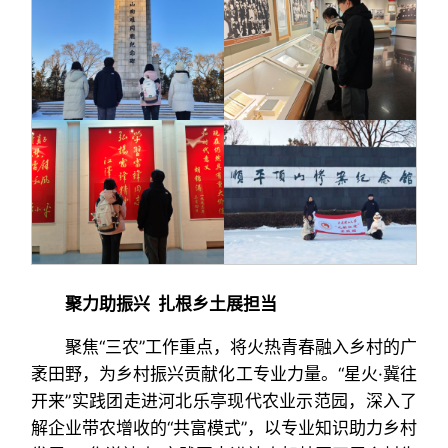
聚力助振兴 扎根乡土展担当
聚焦“三农”工作重点，将火热青春融入乡村的广
袤田野，为乡村振兴贡献化工专业力量。“星火·冀往
开来”实践团走进河北乐亭现代农业示范园，深入了
解企业带农增收的“共富模式”，以专业知识助力乡村