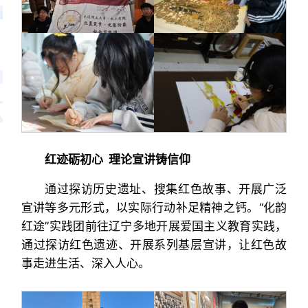
红迹砺初心 理论宣讲铸信仰
通过探访历史遗址、搜集红色故事、开展广泛
宣讲等多元形式，以实际行动补足精神之钙。“化韵
红途”实践团前往辽宁多地开展爱国主义教育实践，
通过探访红色遗迹、开展系列基层宣讲，让红色故
事走进生活、深入人心。