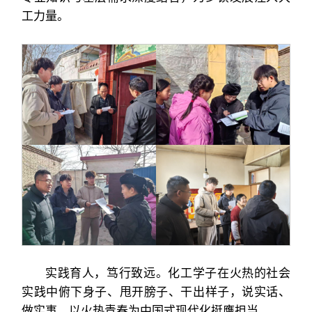
工力量。
实践育人，笃行致远。化工学子在火热的社会
实践中俯下身子、甩开膀子、干出样子，说实话、
做实事，以火热青春为中国式现代化挺膺担当。