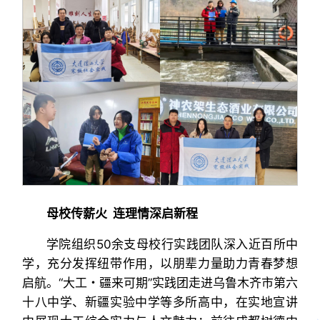
母校传薪火 连理情深启新程
学院组织50余支母校行实践团队深入近百所中
学，充分发挥纽带作用，以朋辈力量助力青春梦想
启航。“大工・疆来可期”实践团走进乌鲁木齐市第六
十八中学、新疆实验中学等多所高中，在实地宣讲