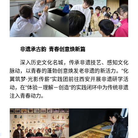
非遗承古韵 青春创意焕新篇
深入历史文化名城，传承非遗技艺、感知文化
脉动，以青春的蓬勃创意焕发老非遗的新活力。“化
翼筑梦·光影传薪”实践团前往西安开展非遗研学活
动，在“体验－理解－创造”的实践闭环中为传统非遗
注入青春动力。