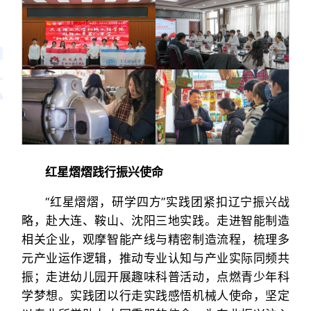
红星熠熠践行振兴使命
“红星熠熠，研学四方”实践团紧扣辽宁振兴战
略，赴大连、鞍山、沈阳三地实践。走进智能制造
相关企业，观摩智能产线与精密制造流程，梳理多
元产业运作逻辑，推动专业认知与产业实际同频共
振；走进幼儿园开展趣味科普活动，点燃青少年科
学梦想。实践团以行走实践感悟机械人使命，坚定