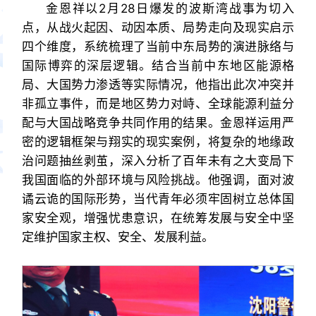
金恩祥以2月28日爆发的波斯湾战事为切入
点，从战火起因、动因本质、局势走向及现实启示
四个维度，系统梳理了当前中东局势的演进脉络与
国际博弈的深层逻辑。结合当前中东地区能源格
局、大国势力渗透等实际情况，他指出此次冲突并
非孤立事件，而是地区势力对峙、全球能源利益分
配与大国战略竞争共同作用的结果。金恩祥运用严
密的逻辑框架与翔实的现实案例，将复杂的地缘政
治问题抽丝剥茧，深入分析了百年未有之大变局下
我国面临的外部环境与风险挑战。他强调，面对波
谲云诡的国际形势，当代青年必须牢固树立总体国
家安全观，增强忧患意识，在统筹发展与安全中坚
定维护国家主权、安全、发展利益。