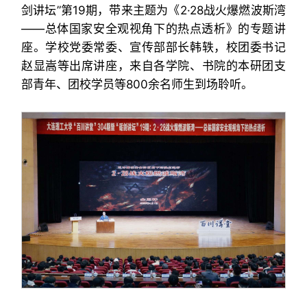
剑讲坛”第19期，带来主题为《2·28战火爆燃波斯湾
——总体国家安全观视角下的热点透析》的专题讲
座。学校党委常委、宣传部部长韩轶，校团委书记
赵显嵩等出席讲座，来自各学院、书院的本研团支
部青年、团校学员等800余名师生到场聆听。