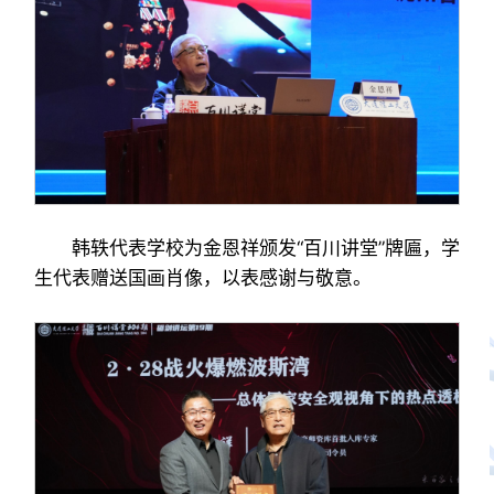
韩轶代表学校为金恩祥颁发“百川讲堂”牌匾，学
生代表赠送国画肖像，以表感谢与敬意。