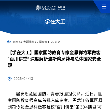
学在大工
首页
>>
专题推荐
>>
学在大工
>> 正文
【学在大工】国家国防教育专家金恩祥将军做客
“百川讲堂” 深度解析波斯湾局势与总体国家安全
观
2026-04-13
居安思危固国防，青春报国担使命。近日，国
家国防教育师资库首批入库专家、黑龙江省军区原
副司令员金恩祥做客我校“百川讲堂”第304期暨“砺