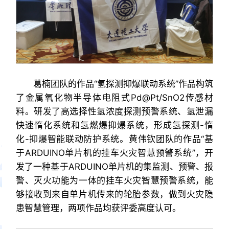
葛楠团队的作品“氢探测抑爆联动系统”作品构筑
了金属氧化物半导体电阻式Pd@Pt/SnO2传感材
料。研发了高选择性氢浓度探测预警系统、氢泄漏
快速惰化系统和氢燃爆抑爆系统，形成氢探测-惰
化-抑爆智能联动防护系统。黄伟钦团队的作品“基
于ARDUINO单片机的挂车火灾智慧预警系统”，开
发了一种基于ARDUINO单片机的集监测、预警、报
警、灭火功能为一体的挂车火灾智慧预警系统，能
够接收到来自单片机传来的轮胎参数，做到火灾隐
患智慧管理，两项作品均获评委高度认可。