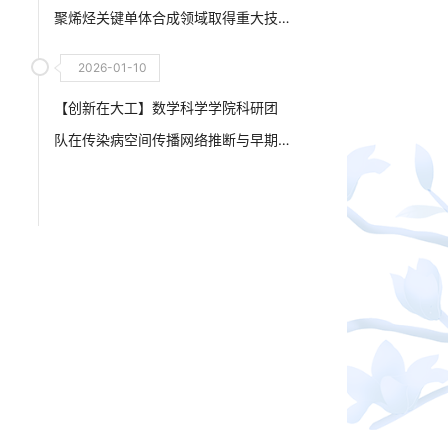
聚烯烃关键单体合成领域取得重大技
术突破
2026-01-10
【创新在大工】数学科学学院科研团
队在传染病空间传播网络推断与早期
疫情监测预警技术研究领域取得新进
展