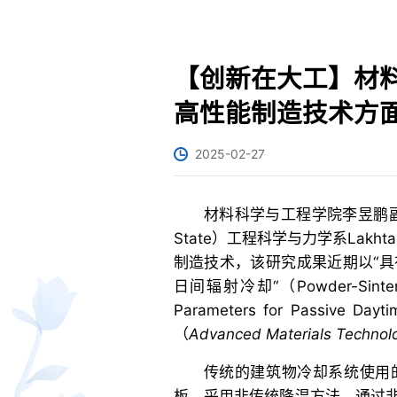
【创新在大工】材
高性能制造技术方
2025-02-27
材料科学与工程学院李昱鹏副
State）工程科学与力学系Lak
制造技术，该研究成果近期以“具
日间辐射冷却“（Powder-Sintered H
Parameters for Passive
（
Advanced Materials Technol
传统的建筑物冷却系统使用
板，采用非传统降温方法，通过