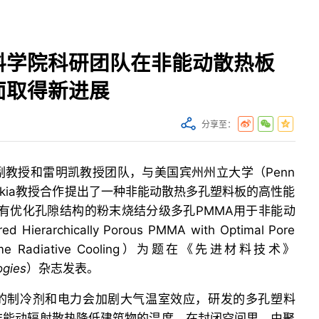
料学院科研团队在非能动散热板
面取得新进展
分享至：
教授和雷明凯教授团队，与美国宾州州立大学（Penn
htakia教授合作提出了一种非能动散热多孔塑料板的高性能
有优化孔隙结构的粉末烧结分级多孔PMMA用于非能动
ierarchically Porous PMMA with Optimal Pore
 Daytime Radiative Cooling）为题在《先进材料技术》
ogies
）杂志发表。
的制冷剂和电力会加剧大气温室效应，研发的多孔塑料
非能动辐射散热降低建筑物的温度。在封闭空间里，由聚