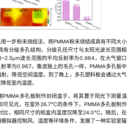
用一步粉末烧结法，将PMMA粉末烧结成具有不同大小
具有分级多孔结构，分级孔径尺寸与太阳光波长范围相
~2.5μm波长范围的平均反射率为0.964，在大气窗口
反射率为0.967。像皮肤上的毛孔一样，PMMA多孔板中
辐射，降低空间温度。到了晚上，多孔塑料板会通过大气
次降低室内温度。
用PMMA多孔板制作封闭盒子，将其置于阳光下测量温
和可见光，在室外26.7℃的条件下，PMMA多孔板制作
为对比，相同尺寸的纸盒内温度仅降至24.0℃。随后，在
阳模拟器控制风、温度等环境条件，发展了一种实验室辐