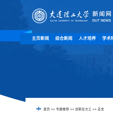
主页新闻
综合新闻
人才培养
学术
首页
>>
专题推荐
>>
创新在大工
>> 正文