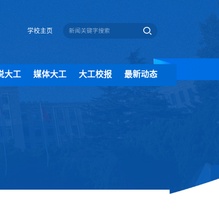
学校主页
说大工
媒体大工
大工校报
最新动态