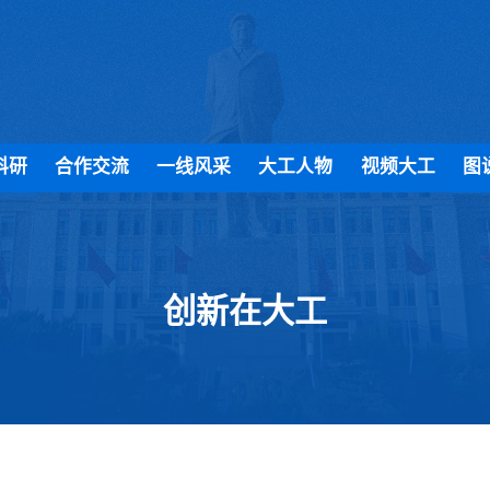
科研
合作交流
一线风采
大工人物
视频大工
图
创新在大工