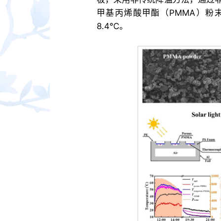
甲基丙烯酸甲酯（PMMA）粉
8.4℃。