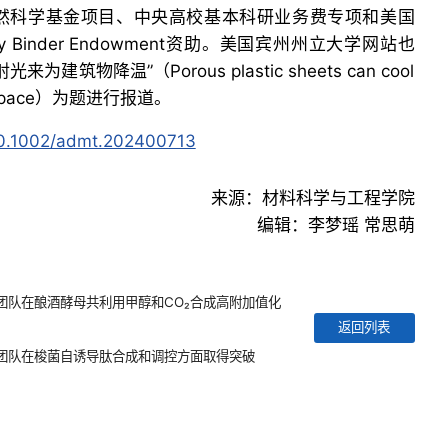
然科学基金项目、中央高校基本科研业务费专项和美国
odfrey Binder Endowment资助。美国宾州州立大学网站也
物降温”（Porous plastic sheets can cool
ht to space）为题进行报道。
/10.1002/admt.202400713
来源：材料科学与工程学院
编辑：李梦瑶 常思萌
团队在酿酒酵母共利用甲醇和CO₂合成高附加值化
返回列表
团队在梭菌自诱导肽合成和调控方面取得突破