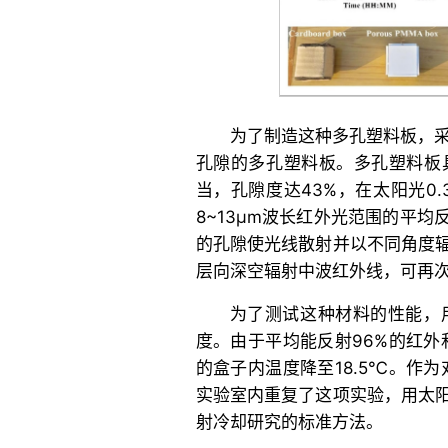
为了制造这种多孔塑料板，采
孔隙的多孔塑料板。多孔塑料板
当，孔隙度达43%，在太阳光0.3
8~13μm波长红外光范围的平均
的孔隙使光线散射并以不同角度
层向深空辐射中波红外线，可再
为了测试这种材料的性能，
度。由于平均能反射96%的红外
的盒子内温度降至18.5℃。作
实验室内重复了这项实验，用太
射冷却研究的标准方法。