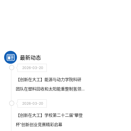
最新动态
2026-03-20
【创新在大工】能源与动力学院科研
团队在塑料回收和太阳能重整制氢领
域取得重要进展
2026-03-20
【创新在大工】学校第二十二届“攀登
杯”创新创业竞赛精彩启幕