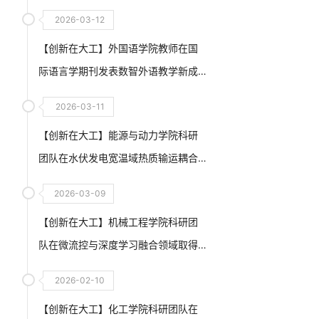
2026-03-12
【创新在大工】外国语学院教师在国
际语言学期刊发表数智外语教学新成
果
2026-03-11
【创新在大工】能源与动力学院科研
团队在水伏发电宽温域热质输运耦合
调控与高输出水-能利用方面取得重要
2026-03-09
进展
【创新在大工】机械工程学院科研团
队在微流控与深度学习融合领域取得
创新性突破
2026-02-10
【创新在大工】化工学院科研团队在