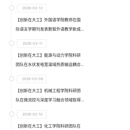
2026-03-12
【创新在大工】外国语学院教师在国
际语言学期刊发表数智外语教学新成
果
2026-03-11
【创新在大工】能源与动力学院科研
团队在水伏发电宽温域热质输运耦合
调控与高输出水-能利用方面取得重要
2026-03-09
进展
【创新在大工】机械工程学院科研团
队在微流控与深度学习融合领域取得
创新性突破
2026-02-10
【创新在大工】化工学院科研团队在