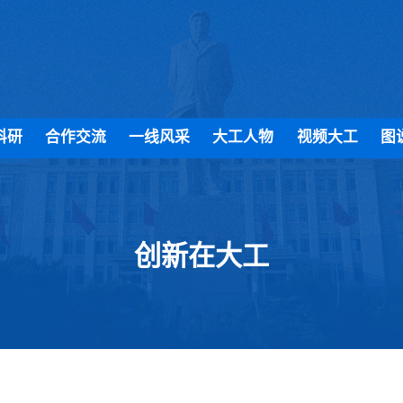
科研
合作交流
一线风采
大工人物
视频大工
图
创新在大工