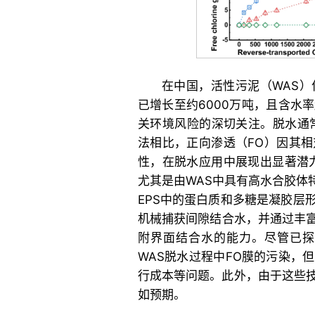
在中国，活性污泥（WAS
已增长至约6000万吨，且含水
关环境风险的深切关注。脱水通
法相比，正向渗透（FO）因其
性，在脱水应用中展现出显著潜
尤其是由WAS中具有高水合胶体
EPS中的蛋白质和多糖是凝胶层
机械捕获间隙结合水，并通过丰富
附界面结合水的能力。尽管已
WAS脱水过程中FO膜的污染，
行成本等问题。此外，由于这些
如预期。