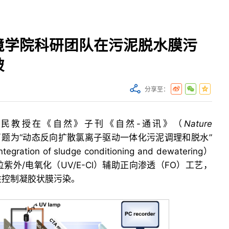
境学院科研团队在污泥脱水膜污
破
分享至：
捍民教授在《自然》子刊《自然-通讯》（
Nature
题为“动态反向扩散氯离子驱动一体化污泥调理和脱水”
ntegration of sludge conditioning and dewatering）
外/电氧化（UV/E-Cl）辅助正向渗透（FO）工艺，
性控制凝胶状膜污染。