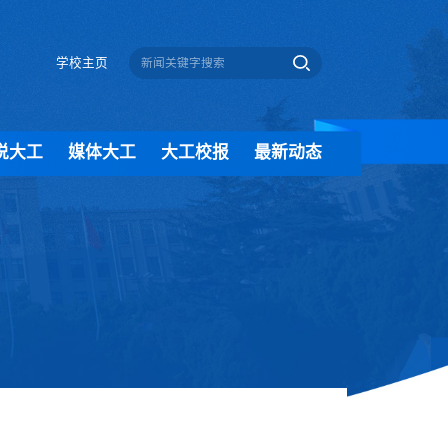
学校主页
说大工
媒体大工
大工校报
最新动态