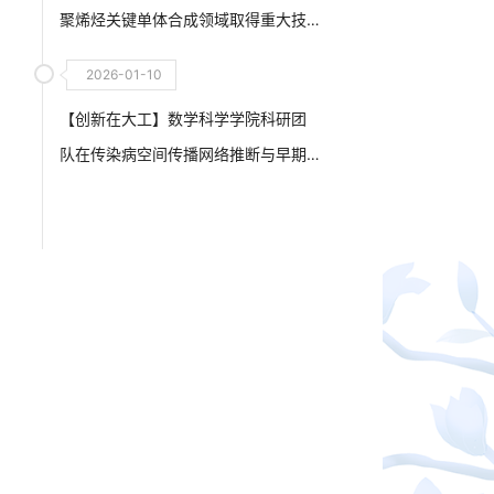
聚烯烃关键单体合成领域取得重大技
术突破
2026-01-10
【创新在大工】数学科学学院科研团
队在传染病空间传播网络推断与早期
疫情监测预警技术研究领域取得新进
展