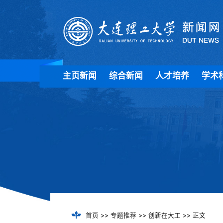
主页新闻
综合新闻
人才培养
学术
首页
>>
专题推荐
>>
创新在大工
>> 正文