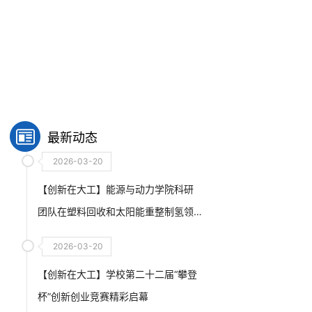
最新动态
2026-03-20
【创新在大工】能源与动力学院科研
团队在塑料回收和太阳能重整制氢领
域取得重要进展
2026-03-20
【创新在大工】学校第二十二届“攀登
杯”创新创业竞赛精彩启幕