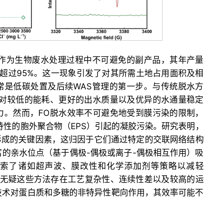
）作为生物废水处理过程中不可避免的副产品，其年产量
率超过95%。这一现象引发了对其所需土地占用面积及相
常是低碳处置及后续WAS管理的第一步。与传统脱水方
相对较低的能耗、更好的出水质量以及优异的水通量稳定
力。然而，FO脱水效率不可避免地受到膜污染的限制，
特性的胞外聚合物（EPS）引起的凝胶污染。研究表明，
形成的关键因素，这归因于它们通过特定的交联网络结构
的亲水位点（基于偶极-偶极或离子-偶极相互作用）吸
探索了诸如超声波、膜改性和化学添加剂等策略以减轻
但无疑这些方法存在工艺复杂性、连续性差以及较高的运
技术对蛋白质和多糖的非特异性靶向作用，其效率可能不