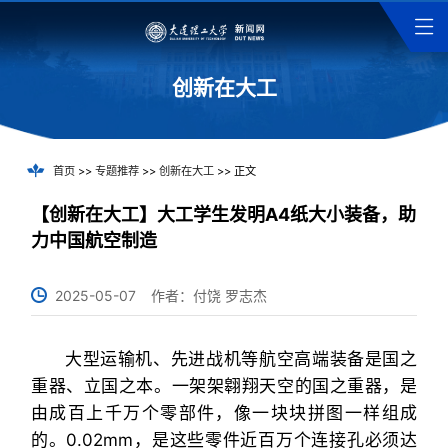
创新在大工
首页
>>
专题推荐
>>
创新在大工
>> 正文
【创新在大工】大工学生发明A4纸大小装备，助
力中国航空制造
2025-05-07
作者：付饶 罗志杰
大型运输机、先进战机等航空高端装备是国之
重器、立国之本。一架架翱翔天空的国之重器，是
由成百上千万个零部件，像一块块拼图一样组成
的。0.02mm，是这些零件近百万个连接孔必须达