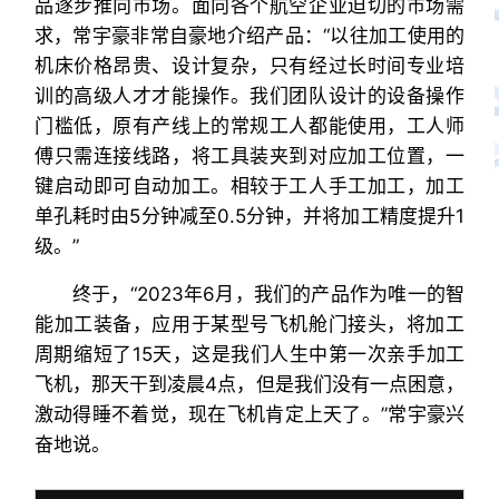
品逐步推向市场。面向各个航空企业迫切的市场需
求，常宇豪非常自豪地介绍产品：“以往加工使用的
机床价格昂贵、设计复杂，只有经过长时间专业培
训的高级人才才能操作。我们团队设计的设备操作
门槛低，原有产线上的常规工人都能使用，工人师
傅只需连接线路，将工具装夹到对应加工位置，一
键启动即可自动加工。相较于工人手工加工，加工
单孔耗时由5分钟减至0.5分钟，并将加工精度提升1
级。”
终于，“2023年6月，我们的产品作为唯一的智
能加工装备，应用于某型号飞机舱门接头，将加工
周期缩短了15天，这是我们人生中第一次亲手加工
飞机，那天干到凌晨4点，但是我们没有一点困意，
激动得睡不着觉，现在飞机肯定上天了。”常宇豪兴
奋地说。