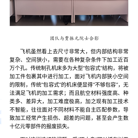
团队与贾振元院士合影
飞机虽然看上去尺寸非常大，但内部结构非常
复杂、空间狭小，需要在各种复杂条件下加工近百
万个孔。传统制孔机床多为大型“包容式”结构，将被
加工件包裹其中进行加工，面对飞机内部狭小空间
的限制，传统“包容式”的机床便显得“不够包容”，无
法满足飞机的加工需求；而且航空材料强度高、种
类多、差异大，加工难度极高，加之现有加工技术
不智能，往往面对不同材料不能自主匹配参数，导
致加工经常产生损伤、超差的问题，甚至会产生数
十亿元零部件的报废损失。