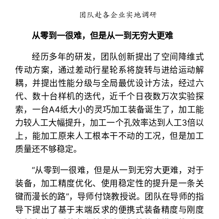
团队赴各企业实地调研
从零到一很难，但是从一到无穷大更难
经历多年的研发，团队创新提出了空间降维式
传动方案，通过差动行星轮系将旋转与进给运动解
耦，并提出性能分级与全局最优设计方法，经过六
代、数十台样机的迭代，近千个日夜数万次实验探
索，一台A4纸大小的灵巧加工装备诞生了，加工能
力较人工大幅提升，加工一个孔效率达到人工3倍以
上，能加工原来人工根本干不动的工况，但是加工
质量还不够稳定。
“从零到一很难，但是从一到无穷大更难，对于
装备，加工精度优化、使用稳定性的提升是一条关
键而漫长的路”，导师付饶教授说。团队在导师的指
导下提出了基于末端反求的便携式装备精度与刚度