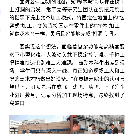
面对这样迫切的问题，受“啄木鸟”可以抓在树干
上打洞的启发，常宇豪等研究生团队在贾振元院士
的指导下提出变革加工模式，将固定在地面上的“包
容式”加工，变为直接固定在零件上的“在体”加工，
就像啄木鸟一样，灵巧且智能地完成“打洞”制孔。
要实现这个想法，面临着复杂功能与高精度要
求下小型化难、大波动负载下稳定控制难、千种工
况精准快速识别难三大难题。“鼓励本科生出差到现
场，学生们只有深入一线、真正知道现场工人和工
况的需求才能做出好设备。”在贾振元院士的认可与
鼓励下，团队先后在成飞、沈飞、哈飞、上飞等企
业驻厂数月，记录分析加工现场特点，最终找到了
突破口。