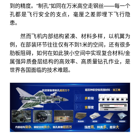
到的精度。“制孔”如同在万米高空走钢丝——每一个
孔都是飞行安全的支点，毫厘之差即埋下飞行隐
患。
然而飞机内部结构紧凑、材料多样，以机翼为
例，在部装环节往往仅有不到1米的空间，还有很多
肋板阻碍，如何在如此狭小空间中实现复合材料/金
属强异质叠层结构的高效率、高质量钻孔作业，是
世界各国面临的技术难题。