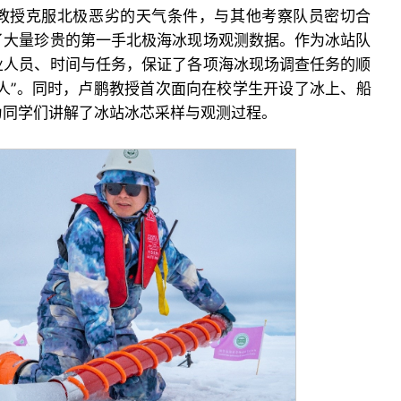
教授克服北极恶劣的天气条件，与其他考察队员密切合
了大量珍贵的第一手北极海冰现场观测数据。作为冰站队
业人员、时间与任务，保证了各项海冰现场调查任务的顺
人”。同时，卢鹏教授首次面向在校学生开设了冰上、船
为同学们讲解了冰站冰芯采样与观测过程。