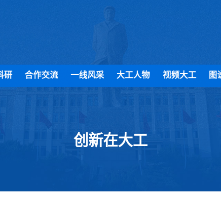
科研
合作交流
一线风采
大工人物
视频大工
图
创新在大工