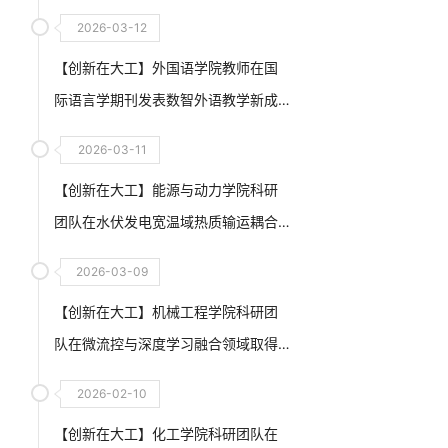
2026-03-12
【创新在大工】外国语学院教师在国
际语言学期刊发表数智外语教学新成
果
2026-03-11
【创新在大工】能源与动力学院科研
团队在水伏发电宽温域热质输运耦合
调控与高输出水-能利用方面取得重要
2026-03-09
进展
【创新在大工】机械工程学院科研团
队在微流控与深度学习融合领域取得
创新性突破
2026-02-10
【创新在大工】化工学院科研团队在