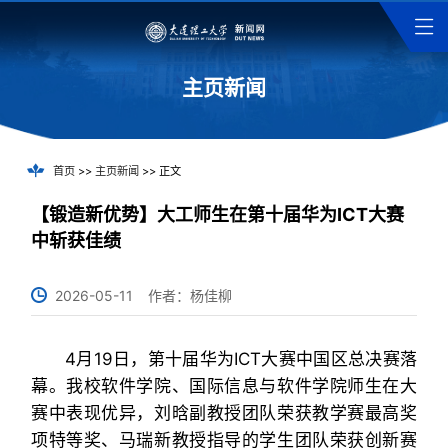
主页新闻
首页
>>
主页新闻
>> 正文
【锻造新优势】大工师生在第十届华为ICT大赛
中斩获佳绩
2026-05-11
作者：杨佳柳
4月19日，第十届华为ICT大赛中国区总决赛落
幕。我校软件学院、国际信息与软件学院师生在大
赛中表现优异，刘晗副教授团队荣获教学赛最高奖
项特等奖、马瑞新教授指导的学生团队荣获创新赛