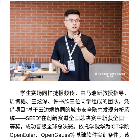
学生赛场同样捷报频传。由马瑞新教授指导，
周博韬、王炫深、许书欣三位同学组成的团队，凭
借项目“基于云边端协同的城市安全隐患发现分析系
统——SEED”在创新赛道全国总决赛中斩获全国一
等奖，成功晋级全球总决赛。依托学院华为ICT学院
OpenEuler、OpenGauss等基础软件实训条件，该