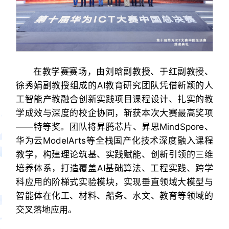
在教学赛赛场，由刘晗副教授、于红副教授、
徐秀娟副教授组成的AI教育研究团队凭借新颖的人
工智能产教融合创新实践项目课程设计、扎实的教
学成效与深度的校企协同，斩获本次大赛最高奖项
——特等奖。团队将昇腾芯片、昇思MindSpore、
华为云ModelArts等全栈国产化技术深度融入课程
教学，构建理论筑基、实践赋能、创新引领的三维
培养体系，打造覆盖AI基础算法、工程实践、跨学
科应用的阶梯式实验模块，实现垂直领域大模型与
智能体在化工、材料、船务、水文、教育等领域的
交叉落地应用。