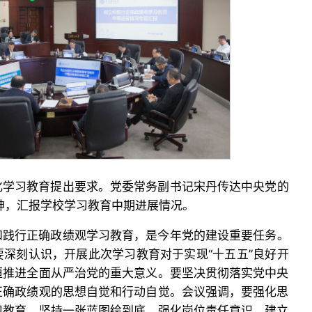
化学习教育提出要求。党委常务副书记宋丹传达中央党的
神，汇报学校学习教育中期进展情况。
和践行正确政绩观学习教育，是今年党的建设重要任务。
深刻认识，开展此次学习教育对于实现“十五五”良好开
恒推进全面从严治党的重大意义。要坚决贯彻落实党中央
正确政绩观的思想自觉和行动自觉。会议强调，要强化思
习教育，坚持一张蓝图绘到底、强化岗位责任意识、建立