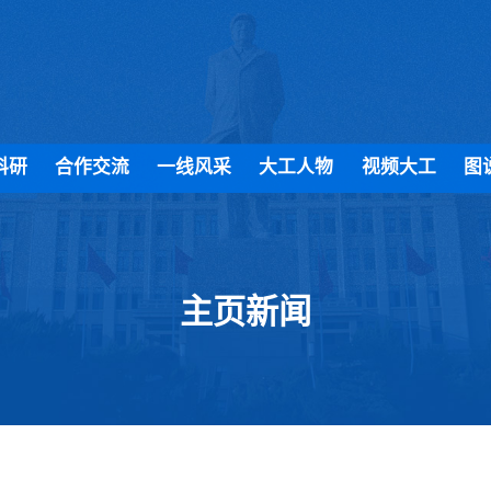
科研
合作交流
一线风采
大工人物
视频大工
图
主页新闻