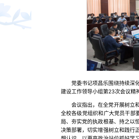
党委书记项昌乐围绕持续深
建设工作领导小组第23次会议精
会议指出，在全党开展树立
全校各级党组织和广大党员干部要
局、夯实党的执政根基、持之以
决策部署，切实增强树立和践行
想认识，以更高政治站位抓好学