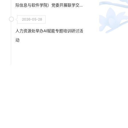
际信息与软件学院）党委开展联学交
流研讨会
2026-05-28
人力资源处举办AI赋能专题培训研讨活
动