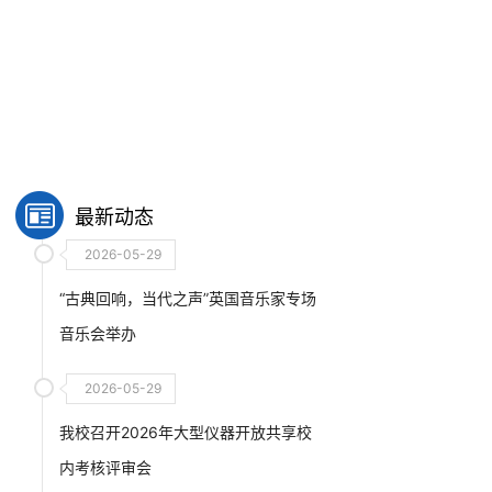
最新动态
2026-05-29
“古典回响，当代之声”英国音乐家专场
音乐会举办
2026-05-29
我校召开2026年大型仪器开放共享校
内考核评审会