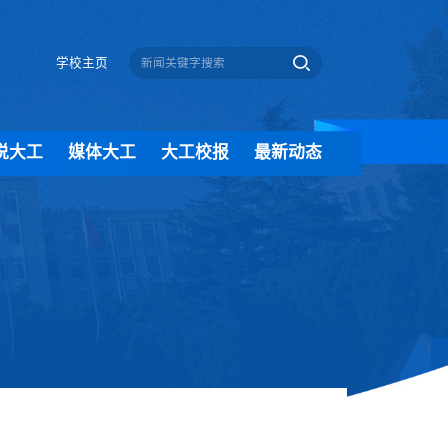
学校主页
说大工
媒体大工
大工校报
最新动态