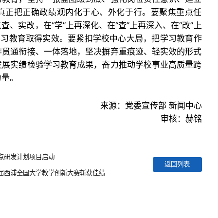
真正把正确政绩观内化于心、外化于行。要聚焦重点任
、实改，在“学”上再深化、在“查”上再深入、在“改”上
学习教育取得实效。要紧扣学校中心大局，把学习教育作
作贯通衔接、一体落地，坚决摒弃重痕迹、轻实效的形式
发展实绩检验学习教育成果，奋力推动学校事业高质量跨
力量。
来源：党委宣传部 新闻中心
审核：赫铭
点研发计划项目启动
返回列表
届西浦全国大学教学创新大赛斩获佳绩