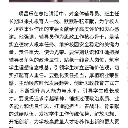
项昌乐在总结讲话中，对全体辅导员、班主任
长期以来扎根育人一线、默默耕耘奉献，为学校人
才培养事业作出的重要贡献给予高度评价和衷心感
谢。他强调，辅导员作为思政工作核心骨干，是落
实立德树人根本任务、维护校园安全稳定的关键力
量，责任重大、使命光荣。要深刻认识和准确把握
辅导员角色的政治属性，站稳一线育人岗位，筑牢
学生理想信念根基，引领学生树立正确价值观，切
实扛起育人重任。要强化责任担当，厚植职业荣誉
感，主动顺应时代发展趋势，创新思政教育方式方
法，不断提升育人能力与水平，引导学生成长成
才。要发扬追求卓越精神，锤炼过硬政治素质、业
务能力和优良作风，打造能担当、善战斗、肯奉献
的过硬队伍，发挥学生工作传统优势，解放思想、
开拓创新，为学校高质量人才培养作出新的更大贡