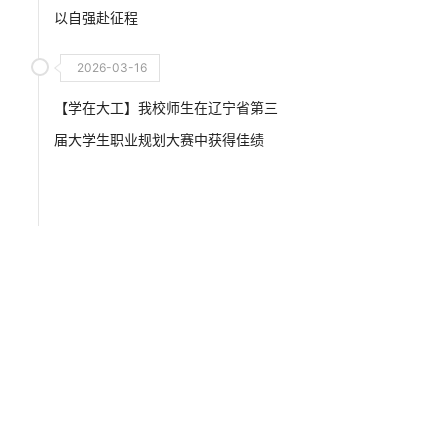
以自强赴征程
2026-03-16
【学在大工】我校师生在辽宁省第三
届大学生职业规划大赛中获得佳绩