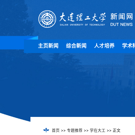
主页新闻
综合新闻
人才培养
学术
首页
>>
专题推荐
>>
学在大工
>> 正文