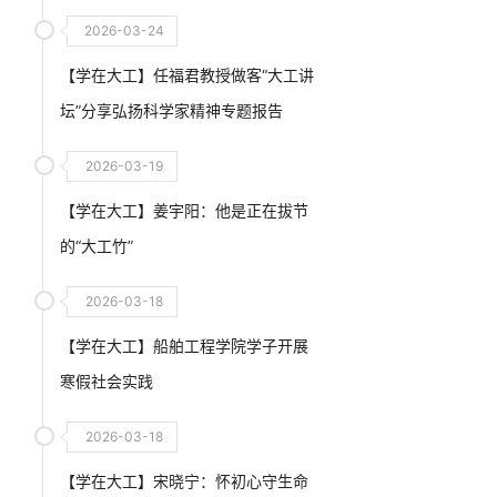
类在宇宙探索征程中的奥秘
2026-03-24
【学在大工】任福君教授做客“大工讲
坛”分享弘扬科学家精神专题报告
2026-03-19
【学在大工】姜宇阳：他是正在拔节
的“大工竹”
2026-03-18
【学在大工】船舶工程学院学子开展
寒假社会实践
2026-03-18
【学在大工】宋晓宁：怀初心守生命