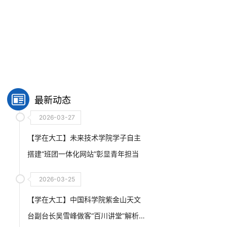
最新动态
2026-03-27
【学在大工】未来技术学院学子自主
搭建“班团一体化网站”彰显青年担当
2026-03-25
【学在大工】中国科学院紫金山天文
台副台长吴雪峰做客“百川讲堂”解析人