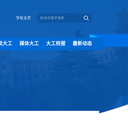
学校主页
说大工
媒体大工
大工校报
最新动态