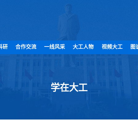
科研
合作交流
一线风采
大工人物
视频大工
图
学在大工