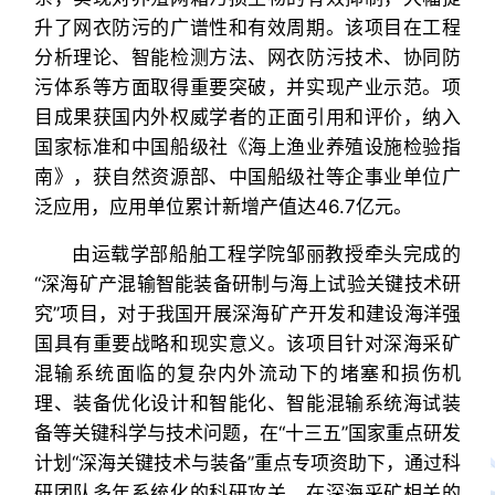
升了网衣防污的广谱性和有效周期。该项目在工程
分析理论、智能检测方法、网衣防污技术、协同防
污体系等方面取得重要突破，并实现产业示范。项
目成果获国内外权威学者的正面引用和评价，纳入
国家标准和中国船级社《海上渔业养殖设施检验指
南》，获自然资源部、中国船级社等企事业单位广
泛应用，应用单位累计新增产值达46.7亿元。
由运载学部船舶工程学院邹丽教授牵头完成的
“深海矿产混输智能装备研制与海上试验关键技术研
究”项目，对于我国开展深海矿产开发和建设海洋强
国具有重要战略和现实意义。该项目针对深海采矿
混输系统面临的复杂内外流动下的堵塞和损伤机
理、装备优化设计和智能化、智能混输系统海试装
备等关键科学与技术问题，在“十三五”国家重点研发
计划“深海关键技术与装备”重点专项资助下，通过科
研团队多年系统化的科研攻关，在深海采矿相关的