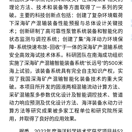
理论方法、技术和装备等方面取得了一系列的突
破。主要的科技创新点包括：创建了复杂环境载荷
下深海矿产混输装备性能预报与总体设计关键技
术；创新研制了高可靠性泵管系统装备和智能化的
状态监测与调控系统；创建了集“海洋动力环境保
障-系统快速布放-回收”于一体的深海矿产混输系统
安全高效海试技术体系。科研团队在南海成功组织
实施了深海矿产混输智能装备系统“长远号”的500米
海上试验，该装备系统具有完全自主知识产权，实
现了我国深海矿产混输智能化装备技术的重大突
破。本项目所开发的固液两相混输流动计算方法、
采矿混输泵多参数优化设计及智能调控技术、管道
动力响应预测及优化设计方法、海洋装备水动力计
算方法等研究成果被多家工程单位和研究院所采
用，并取得了良好的应用效果。
据悉，2022年度海洋科学技术奖获奖项目共52