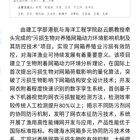
由建工学部港航与海洋工程学院赵云鹏教授牵
头完成的“污损生物对养殖网箱动力环境影响机制及
其防控技术”项目，实现了网箱养殖业污损有效防
控，对海洋渔业可持续发展有着重要意义。该项目
建立了生物附着网箱动力环境分析理论，在国际上
首次提出污损生物对网箱荷载影响的量化算法，突
破了污损生物影响下网箱结构安全设计技术；开发
网衣附着程度快速识别的数字孪生系统，首创基于
水下机器视觉的网衣污损智能检测方法，检测效率
较传统人工检测提升80%以上；揭示不同防污剂间
的协同防污机制，发明了网衣本征防污技术，系统
开展了渔用高性能绳网开发与应用，产品性能优于
国际标准指标。构建海水网箱多元协同防污技术体
系，实现对养殖网箱污损生物的有效抑制，大幅提