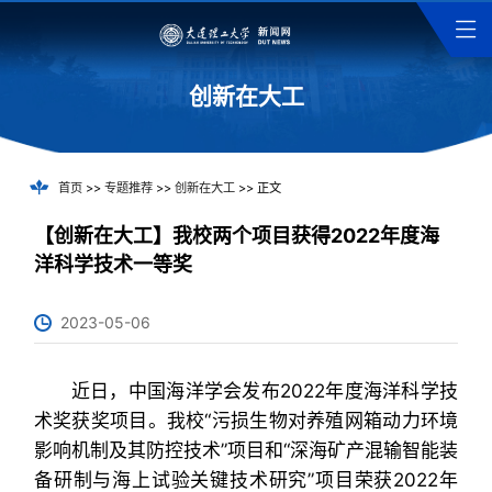
创新在大工
首页
>>
专题推荐
>>
创新在大工
>> 正文
【创新在大工】我校两个项目获得2022年度海
洋科学技术一等奖
2023-05-06
近日，中国海洋学会发布2022年度海洋科学技
术奖获奖项目。我校“污损生物对养殖网箱动力环境
影响机制及其防控技术”项目和“深海矿产混输智能装
备研制与海上试验关键技术研究”项目荣获2022年