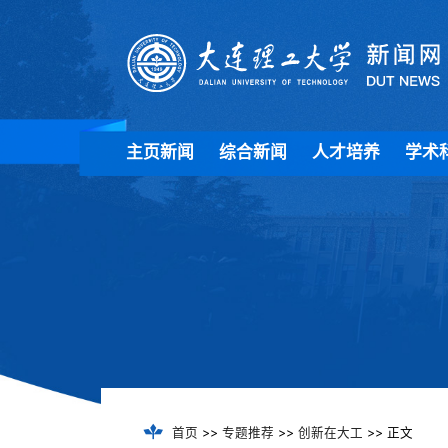
主页新闻
综合新闻
人才培养
学术
首页
>>
专题推荐
>>
创新在大工
>> 正文