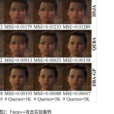
图2：Face++攻击实验案例