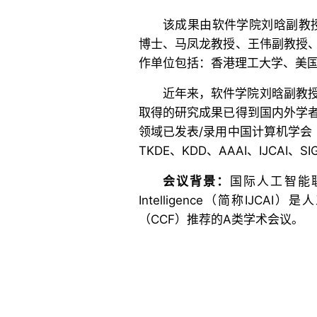
该成果由软件学院刘晗副教授
博士、马凤龙教授、王伟副教授
作单位包括：香港理工大学、美
近年来，软件学院刘晗副教
取得的研究成果已得到国内外学
领域已发表/录用中国计算机学会
TKDE、KDD、AAAI、IJCAI、
会议背景：
国际人工智能联合会议In
Intelligence（简称IJ
（CCF）推荐的A类学术会议。