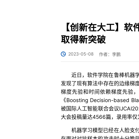
【创新在大工】软
取得新突破
2023-05-08
作者：李鹏
近日，软件学院在鲁棒机器
发现了现有算法中存在的边缘梯
梯度先验和时间依赖梯度先验
《Boosting Decision-based Bla
被国际人工智能联合会议IJCAI
大会投稿量达4566篇，录用率仅
机器学习模型已经在人脸支
在面对对抗样本的攻击时十分脆