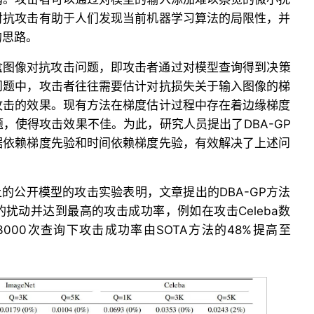
对抗攻击有助于人们发现当前机器学习算法的局限性，并
的思路。
盒图像对抗攻击问题，即攻击者通过对模型查询得到决策
问题中，攻击者往往需要估计对抗损失关于输入图像的梯
攻击的效果。现有方法在梯度估计过程中存在着边缘梯度
，使得攻击效果不佳。为此，研究人员提出了DBA-GP
据依赖梯度先验和时间依赖梯度先验，有效解决了上述问
eba上的公开模型的攻击实验表明，文章提出的DBA-GP方法
扰动并达到最高的攻击成功率，例如在攻击Celeba数
在3000次查询下攻击成功率由SOTA方法的48%提高至