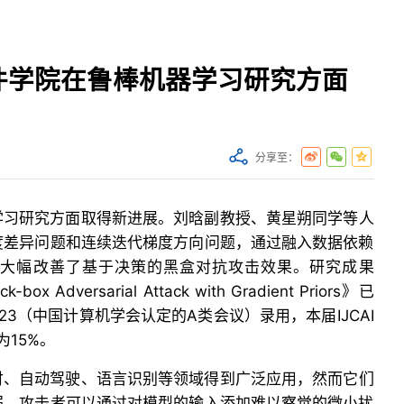
件学院在鲁棒机器学习研究方面
分享至：
学习研究方面取得新进展。刘晗副教授、黄星朔同学等人
度差异问题和连续迭代梯度方向问题，通过融入数据依赖
，大幅改善了基于决策的黑盒对抗攻击效果。研究成果
ck-box Adversarial Attack with Gradient Priors》已
2023（中国计算机学会认定的A类会议）录用，本届
IJCAI
为15%。
付、自动驾驶、语言识别等领域得到广泛应用，然而它们
弱。攻击者可以通过对模型的输入添加难以察觉的微小扰