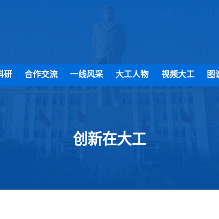
科研
合作交流
一线风采
大工人物
视频大工
图
创新在大工