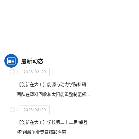
最新动态
2026-03-20
【创新在大工】能源与动力学院科研
团队在塑料回收和太阳能重整制氢领
域取得重要进展
2026-03-20
【创新在大工】学校第二十二届“攀登
杯”创新创业竞赛精彩启幕