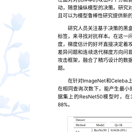
动，随意操纵模型的决策。研究
且可以为模型鲁棒性研究提供新
研究人员关注基于决策的黑
标签，来寻找对抗样本。在这一
度，梯度估计的好坏直接决定着
差异问题和连续迭代梯度方向问题
攻击框架，融合了精巧设计的数
题。
在针对ImageNet和Cel
在相同查询次数下，能产生最小的
据集上的ResNet50模型时，
88%。