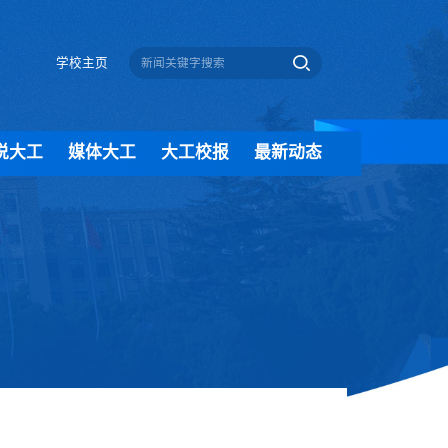
学校主页
说大工
媒体大工
大工校报
最新动态