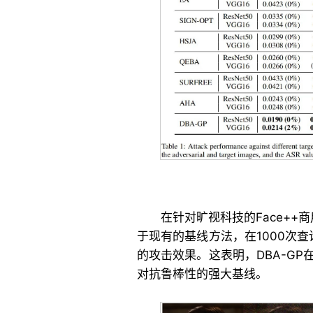
在针对旷视科技的Face++
于现有的基线方法，在1000次
的攻击效果。这表明，DBA-G
对抗鲁棒性的强大基线。