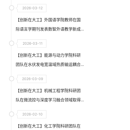
2026-03-12
【创新在大工】外国语学院教师在国
际语言学期刊发表数智外语教学新成
果
2026-03-11
【创新在大工】能源与动力学院科研
团队在水伏发电宽温域热质输运耦合
调控与高输出水-能利用方面取得重要
2026-03-09
进展
【创新在大工】机械工程学院科研团
队在微流控与深度学习融合领域取得
创新性突破
2026-02-10
【创新在大工】化工学院科研团队在