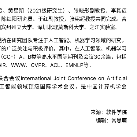
、黄星朔（2021级研究生）、张晓彤副教授、李其迈
、陈红阳研究员、于红副教授，张宪超教授共同完成。合
国宾州州立大学、深圳北理莫斯科大学、之江实验室。
授所在研究团队专注于人工智能、机器学习领域的研究，
者的广泛关注与积极评价。其中，在人工智能、机器学习
（CCF）A、B类等高水平国际期刊及会议30余篇，包括
SIGIR、WWW、CVPR、ACL、EMNLP等。
ternational Joint Conference on Artificial
CAI）是人工智能领域顶级国际学术会议，是中国计算机学会
来源：软件学院
编辑：常思萌