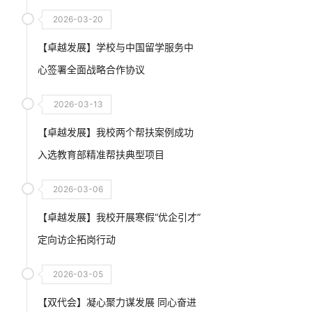
2026-03-20
【卓越发展】学校与中国留学服务中
心签署全面战略合作协议
2026-03-13
【卓越发展】我校两个帮扶案例成功
入选教育部精准帮扶典型项目
2026-03-06
【卓越发展】我校开展寒假“优企引才”
定向访企拓岗行动
2026-03-05
【双代会】凝心聚力谋发展 同心奋进