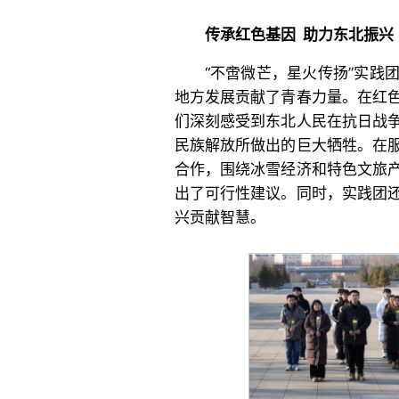
传承红色基因 助力东北振兴
“不啻微芒，星火传扬”实践
地方发展贡献了青春力量。在红
们深刻感受到东北人民在抗日战
民族解放所做出的巨大牺牲。在
合作，围绕冰雪经济和特色文旅
出了可行性建议。同时，实践团
兴贡献智慧。