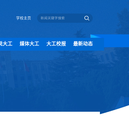
学校主页
说大工
媒体大工
大工校报
最新动态