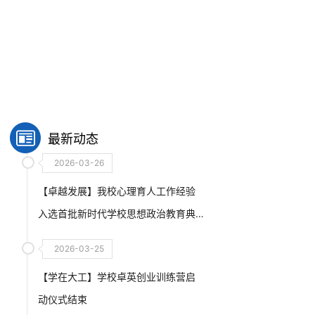
最新动态
2026-03-26
【卓越发展】我校心理育人工作经验
入选首批新时代学校思想政治教育典
型案例
2026-03-25
【学在大工】学校卓英创业训练营启
动仪式结束