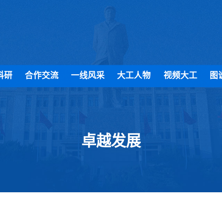
科研
合作交流
一线风采
大工人物
视频大工
图
卓越发展