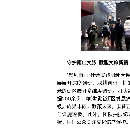
守护南山文脉 赋能文旅新篇
“悠见南山”社会实践团赴大
展展开深度调研。深耕调研，精
米的街区展开多维度调研。团队累
据200余份，精准锁定街区发展
级。成果丰硕，献策未来。调研形
与设施短板，此外，团队拍摄纪
状，呼吁公众关注文化遗产保护