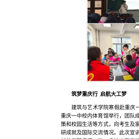
筑梦重庆行 启航大工梦
建筑与艺术学院寒假赴重庆一
重庆一中校内体育馆举行，团队
策和校园生活等方式，向考生及
研成就及国际交流情况。此次宣