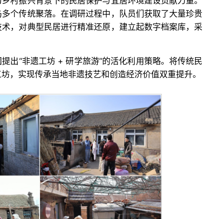
为乡村振兴背景下的民居保护与宜居环境建设贡献力量。
岛多个传统聚落。在调研过程中，队员们获取了大量珍贵
技术，对典型民居进行精准还原，建立起数字档案库，采
提出“非遗工坊 + 研学旅游”的活化利用策略。将传统民
工坊，实现传承当地非遗技艺和创造经济价值双重提升。