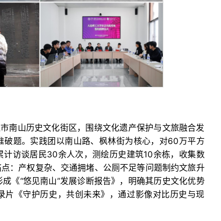
连市南山历史文化街区，围绕文化遗产保护与文旅融合发
准破题。实践团以南山路、枫林街为核心，对60万平方
计访谈居民30余人次，测绘历史建筑10余栋，收集数
痛点：产权复杂、交通拥堵、公厕不足等问题制约文旅升
成《“悠见南山”发展诊断报告》，明确其历史文化优势
录片《守护历史，共创未来》，通过影像对比历史与现
。