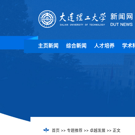
主页新闻
综合新闻
人才培养
学术
首页
>>
专题推荐
>>
卓越发展
>> 正文