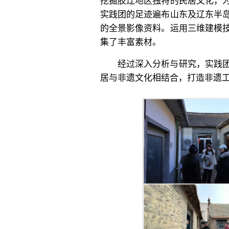
挖掘胶辽地区独特的民居文化，
实践团的足迹遍布山东及辽东半
的全景影像资料。运用三维建模
集了丰富素材。
经过深入分析与研究，实践团
居与非遗文化相结合，打造非遗