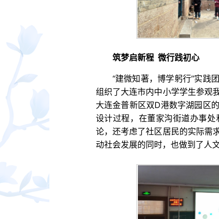
筑梦启新程 微行践初心
“建微知著，博学躬行”实践
组织了大连市内中小学学生参观
大连金普新区双D港数字湖园区
设计过程，在董家沟街道办事处
论，还考虑了社区居民的实际需
动社会发展的同时，也做到了人