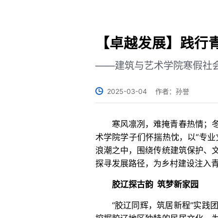
【卓越发展】践行青
——建筑与艺术学院寒假社
2025-03-04
作者：孙誉
寒风凛冽，难掩青春热情；
术学院学子们怀揣热忱，以“专业
浪潮之中，围绕传统建筑保护、
探寻发展路径，为乡村建设注入
胶辽探古韵 筑梦新家园
“胶辽同辉，筑居新程”实践