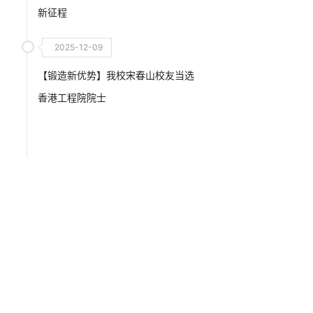
新征程
2025-12-09
【锻造新优势】我校宋春山校友当选
香港工程院院士