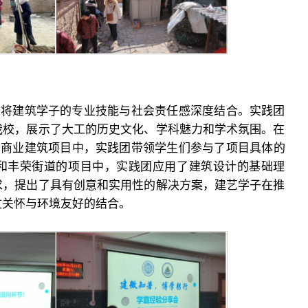
团将建筑学子的专业技能与社会责任感深度结合。实践团
我校，展示了大工的历史文化、学科魅力和学术氛围。在
的商业建筑项目中，实践团带领学生们参与了项目具体的
和丰荣街道的项目中，实践团应用了建筑设计的基础理
求，提出了具有创意和实用性的解决方案，建艺学子在推
文关怀与环境友好的结合。