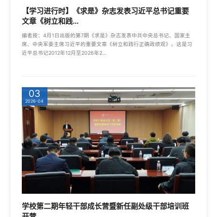
【学习进行时】《求是》杂志发表习近平总书记重要
文章《树立和践...
编者按：4月1日出版的第7期《求是》杂志发表中共中央总书记、国家主
席、中央军委主席习近平的重要文章《树立和践行正确政绩观》。这是习
近平总书记2012年12月至2026年2...
03
2026-04
学校第二期年轻干部成长营暨新任副处级干部培训班
开营