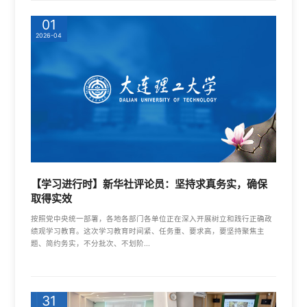
01
2026-04
【学习进行时】新华社评论员：坚持求真务实，确保
取得实效
按照党中央统一部署，各地各部门各单位正在深入开展树立和践行正确政
绩观学习教育。这次学习教育时间紧、任务重、要求高，要坚持聚焦主
题、简约务实，不分批次、不划阶...
31