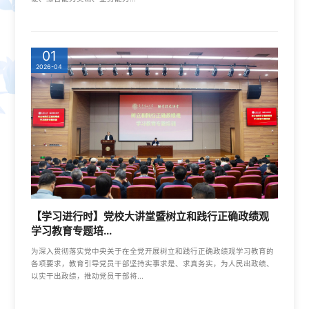
01
2026-04
【学习进行时】党校大讲堂暨树立和践行正确政绩观
学习教育专题培...
为深入贯彻落实党中央关于在全党开展树立和践行正确政绩观学习教育的
各项要求，教育引导党员干部坚持实事求是、求真务实，为人民出政绩、
以实干出政绩，推动党员干部将...