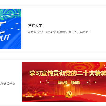
学在大工
奋力实现“双一流”建设“加速跑”，大工人，奔跑吧！
大学建设新篇