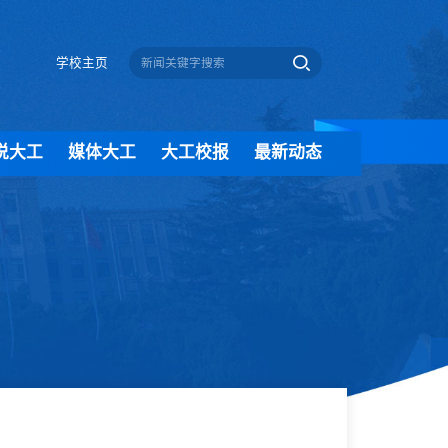
学校主页
说大工
媒体大工
大工校报
最新动态