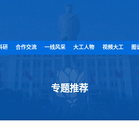
科研
合作交流
一线风采
大工人物
视频大工
图
专题推荐