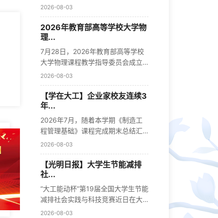
原创作...
2026-08-03
2026年教育部高等学校大学物
理...
7月28日，2026年教育部高等学校
大学物理课程教学指导委员会成立
会暨首次...
2026-08-03
【学在大工】企业家校友连续3
年...
2026年7月，随着本学期《制造工
程管理基础》课程完成期末总结汇
报，这门...
2026-08-03
【光明日报】大学生节能减排
社...
“大工能动杯”第19届全国大学生节能
减排社会实践与科技竞赛近日在大
连...
2026-08-03