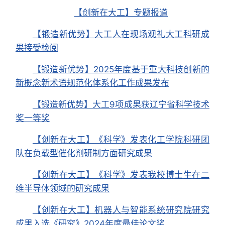
【创新在大工】专题报道
【锻造新优势】大工人在现场观礼大工科研成
果接受检阅
【锻造新优势】2025年度基于重大科技创新的
新概念新术语规范化体系化工作成果发布
【锻造新优势】大工9项成果获辽宁省科学技术
奖一等奖
【创新在大工】《科学》发表化工学院科研团
队在负载型催化剂研制方面研究成果
【创新在大工】《科学》发表我校博士生在二
维半导体领域的研究成果
【创新在大工】机器人与智能系统研究院研究
成果入选《研究》2024年度最佳论文奖