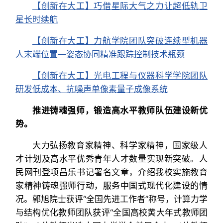
【创新在大工】巧借星际大气之力让超低轨卫
星长时续航
【创新在大工】力航学院团队突破连续型机器
人末端位置—姿态协同精准跟踪控制技术瓶颈
【创新在大工】光电工程与仪器科学学院团队
研发低成本、抗噪声单像素量子成像系统
推进铸魂强师，锻造高水平教师队伍建设新优
势。
大力弘扬教育家精神、科学家精神，国家级人
才计划及高水平优秀青年人才数量实现新突破。人
民网刊登项昌乐书记署名文章，介绍我校实施教育
家精神铸魂强师行动，服务中国式现代化建设的情
况。郭旭院士获评“全国先进工作者”称号，计算力学
与结构优化教师团队获评“全国高校黄大年式教师团