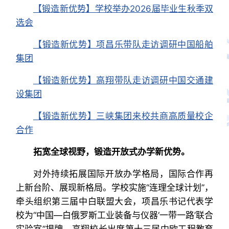
【锻造新优势】学校举办2026届毕业生秋季双
选会
【锻造新优势】项昌乐带队走访调研中国船舶
集团
【锻造新优势】高翔带队走访调研中国交通建
设集团
【锻造新优势】三峡集团来校共商高质量校企
合作
拓宽全球视野，锻造开放式办学新优势。
对外持续拓展国际开放办学格局，国际合作再
上新台阶、展现新格局。学校实施“连理全球计划”，
牵头组织第三届中白联盟大会，项昌乐书记代表学
校为“中国—白俄罗斯工业装备与仪器‘一带一路’联合