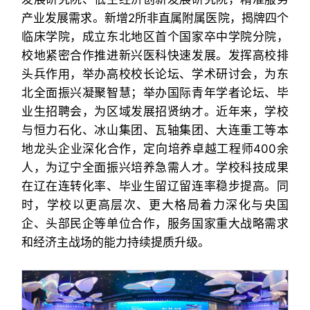
产业发展需求。新增2所非直属附属医院，揭牌四个
临床学院，成立东北地区首个国家卒中学院分院，
校地紧密合作推进新兴医科快速发展。发挥高校排
头兵作用，举办高校校长论坛、学术研讨会，为东
北全面振兴凝聚智慧；举办国际青年学者论坛、毕
业生招聘会，为区域发展招贤纳才。近年来，学校
与恒力石化、冰山集团、瓦轴集团、大连重工等本
地龙头企业深化合作，定向培养卓越工程师400余
人，为辽宁全面振兴培养急需人才。学校科技成果
在辽在连转化率、毕业生留辽留连率稳步提高。同
时，学校以更高层次、更大格局着力深化与央国
企、头部民企等单位合作，服务国家重大战略需求
和经济主战场的能力持续提质升级。