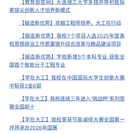
【教育部官网】大连理工大学多措并举积极探
索拔尖创新人才培养新模式
【锻造新优势】卓越工程师培养，大工在行动
【锻造新优势】我校7个项目入选2025年度高
校思想政治工作质量提升综合改革与精品建设项目
【锻造新优势】学校新增5个本科专业 获批全
国首个智能分子工程专业
【学在大工】我校在中国国际大学生创新大赛
中斩获3金6银
【学在大工】我校连续三年进入“挑战杯”系列竞
赛全国前十
【学在大工】我校荣获节能减排大赛全国第一
并将承办2026年国赛