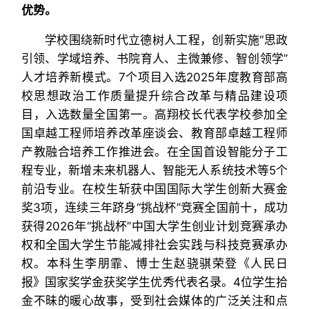
优势。
学校围绕新时代立德树人工程，创新实施“思政
引领、学域培养、书院育人、主微兼修、智创领学”
人才培养新模式。7个项目入选2025年度教育部高
校思想政治工作质量提升综合改革与精品建设项
目，入选数量全国第一。高翔校长代表学校参加全
国卓越工程师培养改革座谈会、教育部卓越工程师
产教融合培养工作推进会。在全国首设智能分子工
程专业，新增未来机器人、智能无人系统技术等5个
前沿专业。在校生斩获中国国际大学生创新大赛金
奖3项，连续三年跻身“挑战杯”竞赛全国前十，成功
获得2026年“挑战杯”中国大学生创业计划竞赛承办
权和全国大学生节能减排社会实践与科技竞赛承办
权。本科生李朋霏、博士生赵骁骐荣登《人民日
报》国家奖学金获奖学生优秀代表名录。4位学生拾
金不昧的暖心故事，受到社会媒体的广泛关注和点