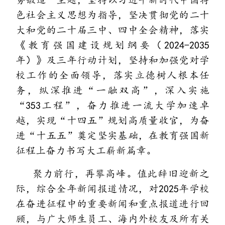
势锻造”主题，坚持以习近平新时代中国特
色社会主义思想为指导，坚决贯彻党的二十
大和党的二十届三中、四中全会精神，落实
《教育强国建设规划纲要（2024-2035
年）》及三年行动计划，坚持和加强党对学
校工作的全面领导，落实立德树人根本任
务，纵深推进“一融双高”，深入实施
“353工程”，奋力推进一流大学加速卓
越，实现“十四五”规划高质量收官，为奋
进“十五五”奠定坚实基础，在教育强国新
征程上奋力书写大工崭新篇章。
聚力前行，再攀高峰。值此辞旧迎新之
际，综合全年新闻报道情况，对2025年学校
在奋进征程中的重要新闻和重点报道进行回
顾，与广大师生员工、海内外校友及所有关