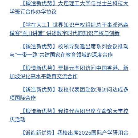
【锻造新优势】大连理工大学与昆士兰科技大
学签订合作办学协议
【学在大工】世界知识产权组织总干事邓鸿森
做客“百川讲堂” 讲述数字时代的知识产权与创新
【锻造新优势】校领导受邀出席系列会议推动
与“一带一路”共建国家在教育领域的深度合作
【锻造新优势】贾振元率团访问中国香港、新
加坡深化高水平教育交流合作
【锻造新优势】我校代表团赴欧洲访问达成多
项国际合作
【锻造新优势】我校代表团出席立命馆大学校
庆活动
【锻造新优势】我校出席2025国际产学研用合