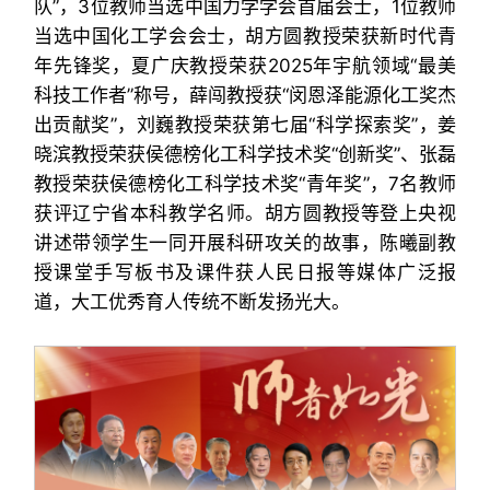
队”，3位教师当选中国力学学会首届会士，1位教师
当选中国化工学会会士，胡方圆教授荣获新时代青
年先锋奖，夏广庆教授荣获2025年宇航领域“最美
科技工作者”称号，薛闯教授获“闵恩泽能源化工奖杰
出贡献奖”，刘巍教授荣获第七届“科学探索奖”，姜
晓滨教授荣获侯德榜化工科学技术奖“创新奖”、张磊
教授荣获侯德榜化工科学技术奖“青年奖”，7名教师
获评辽宁省本科教学名师。胡方圆教授等登上央视
讲述带领学生一同开展科研攻关的故事，陈曦副教
授课堂手写板书及课件获人民日报等媒体广泛报
道，大工优秀育人传统不断发扬光大。