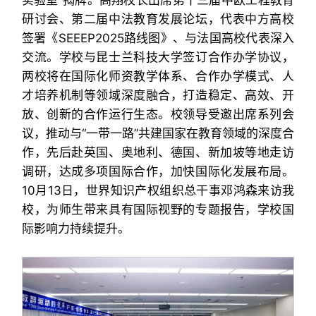
实验室”揭牌。高翔校长出席第十三届中欧工程教育
研讨会、第二届中法教育发展论坛，代表中方高校
签署《SEEEP2025路线图》、与法国高校代表深入
交流。学校与昆士兰科技大学签订合作办学协议，
两校将在国际化师资教学体系、合作办学模式、人
才培养机制等领域深度融合，打造稳定、高效、开
放、创新的合作运行生态。校领导受邀出席系列会
议，推动与“一带一路”共建国家在教育领域的深度合
作，先后赴英国、奥地利、德国、新加坡等地走访
调研，达成多项国际合作，加快国际化发展布局。
10月13日，世界知识产权组织总干事邓鸿森来访我
校，为师生带来具有国际视野的专题报告，学校国
际影响力持续提升。