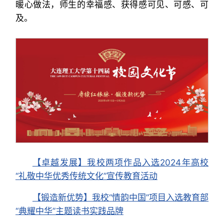
暖心做法，师生的幸福感、获得感可见、可感、可
及。
【卓越发展】我校两项作品入选2024年高校
“礼敬中华优秀传统文化”宣传教育活动
【锻造新优势】我校“情韵中国”项目入选教育部
“典耀中华”主题读书实践品牌