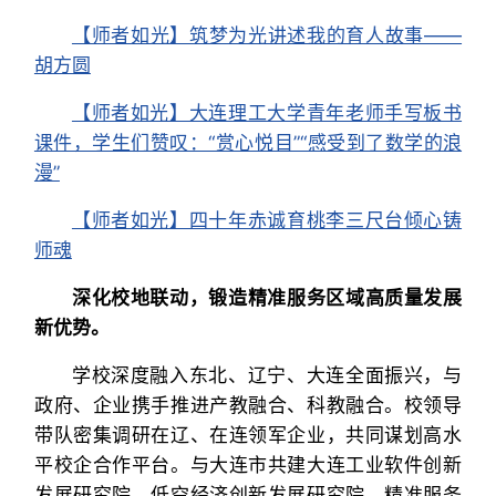
【师者如光】筑梦为光讲述我的育人故事——
胡方圆
【师者如光】大连理工大学青年老师手写板书
课件，学生们赞叹：“赏心悦目”“感受到了数学的浪
漫”
【师者如光】四十年赤诚育桃李三尺台倾心铸
师魂
深化校地联动，锻造精准服务区域高质量发展
新优势。
学校深度融入东北、辽宁、大连全面振兴，与
政府、企业携手推进产教融合、科教融合。校领导
带队密集调研在辽、在连领军企业，共同谋划高水
平校企合作平台。与大连市共建大连工业软件创新
发展研究院、低空经济创新发展研究院，精准服务