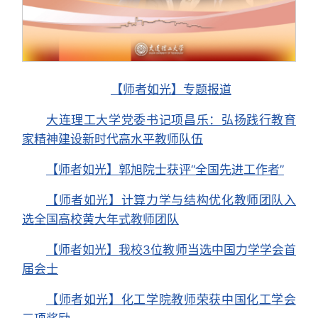
【师者如光】专题报道
大连理工大学党委书记项昌乐：弘扬践行教育
家精神建设新时代高水平教师队伍
【师者如光】郭旭院士获评“全国先进工作者”
【师者如光】计算力学与结构优化教师团队入
选全国高校黄大年式教师团队
【师者如光】我校3位教师当选中国力学学会首
届会士
【师者如光】化工学院教师荣获中国化工学会