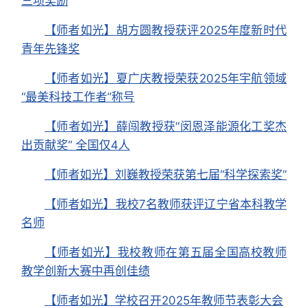
三项奖励
【师者如光】胡方圆教授获评2025年度新时代
青年先锋奖
【师者如光】夏广庆教授荣获2025年宇航领域
“最美科技工作者”称号
【师者如光】薛闯教授获“闵恩泽能源化工奖杰
出贡献奖” 全国仅4人
【师者如光】刘巍教授荣获第七届“科学探索奖”
【师者如光】我校7名教师获评辽宁省本科教学
名师
【师者如光】我校教师在第五届全国高校教师
教学创新大赛中再创佳绩
【师者如光】学校召开2025年教师节表彰大会