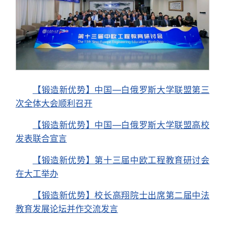
【锻造新优势】中国—白俄罗斯大学联盟第三
次全体大会顺利召开
【锻造新优势】中国—白俄罗斯大学联盟高校
发表联合宣言
【锻造新优势】第十三届中欧工程教育研讨会
在大工举办
【锻造新优势】校长高翔院士出席第二届中法
教育发展论坛并作交流发言