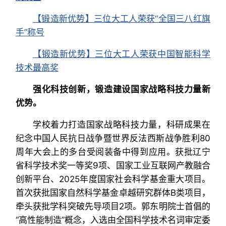
【锻造新优势】三位大工人荣获“全国三八红旗
手”称号
【锻造新优势】三位大工人荣获中国智能科学
技术最高奖
强化科技创新，锻造建设国家战略科技力量新
优势。
学校着力打造国家战略科技力量，科研成果在
纪念中国人民抗日战争暨世界反法西斯战争胜利80
周年大会上的多台受阅装备中得到应用。获批辽宁
省科学技术奖一等奖9项、国家工业互联网产教融合
创新平台、2025年度国家社会科学基金重大项目。
首次获批国家自然科学基金卓越研究群体B类项目，
牵头获批学科突破先导项目2项。郭东明院士首倡的
“高性能制造”概念，入选由全国科学技术名词审定委