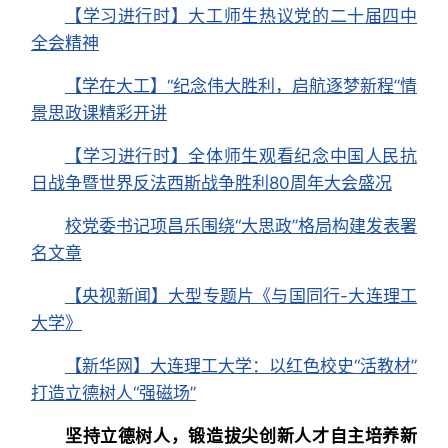
【学习进行时】大工师生热议党的二十届四中
全会精神
【学在大工】“纪念伟大胜利，启航逐梦新程”情
景思政课精彩开讲
【学习进行时】全体师生观看纪念中国人民抗
日战争暨世界反法西斯战争胜利80周年大会盛况
校党委书记项昌乐围绕“大思政”格局构建发表署
名文章
【央视新闻】大型专题片《与国同行-大连理工
大学》
【新华网】大连理工大学：以红色校史“活教材”
打造立德树人“强磁场”
坚持立德树人，锻造拔尖创新人才自主培养新