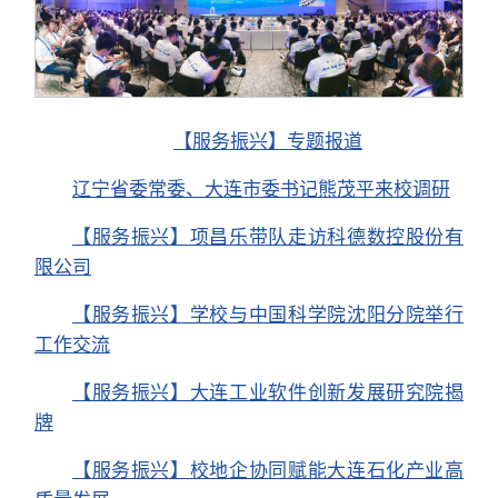
【服务振兴】专题报道
辽宁省委常委、大连市委书记熊茂平来校调研
【服务振兴】项昌乐带队走访科德数控股份有
限公司
【服务振兴】学校与中国科学院沈阳分院举行
工作交流
【服务振兴】大连工业软件创新发展研究院揭
牌
【服务振兴】校地企协同赋能大连石化产业高