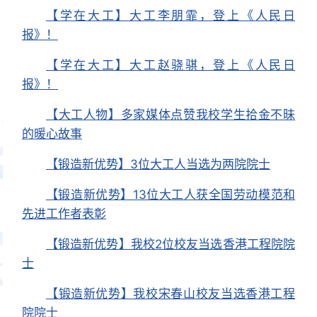
【学在大工】大工李朋霏，登上《人民日
报》！
【学在大工】大工赵骁骐，登上《人民日
报》！
【大工人物】多家媒体点赞我校学生拾金不昧
的暖心故事
【锻造新优势】3位大工人当选为两院院士
【锻造新优势】13位大工人获全国劳动模范和
先进工作者表彰
【锻造新优势】我校2位校友当选香港工程院院
士
【锻造新优势】我校宋春山校友当选香港工程
院院士