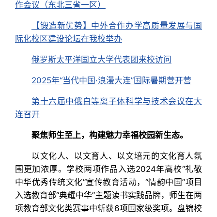
作会议（东北三省一区）
【锻造新优势】中外合作办学高质量发展与国
际化校区建设论坛在我校举办
俄罗斯太平洋国立大学代表团来校访问
2025年“当代中国·浪漫大连”国际暑期营开营
第十六届中俄白等离子体科学与技术会议在大
连召开
聚焦师生至上，构建魅力幸福校园
新生态。
以文化人、以文育人、以文培元的文化育人氛
围更加浓厚。学校两项作品入选2024年高校“礼敬
中华优秀传统文化”宣传教育活动，“情韵中国”项目
入选教育部“典耀中华”主题读书实践品牌，师生在两
项教育部文化类赛事中斩获6项国家级奖项。盘锦校